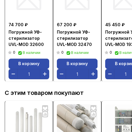
74 700 ₽
67 200 ₽
45 450 ₽
Погружной УФ-
Погружной УФ-
Погружной 
стерилизатор
стерилизатор
стерилизат
UVL-MOD 32600
UVL-MOD 32470
UVL-MOD 19
0
0
0
В наличии
В наличии
В нали
В корзину
В корзину
В корзи
С этим товаром покупают