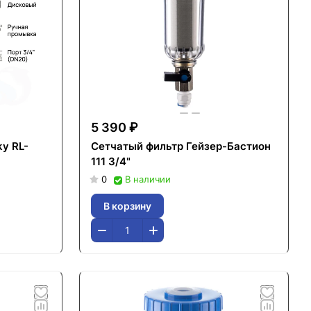
5 390 ₽
y RL-
Сетчатый фильтр Гейзер-Бастион
111 3/4"
0
В наличии
В корзину