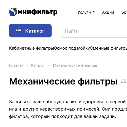
Услуги
Акции
Бр
Каталог
Кабинетные фильтры
Осмос под мойку
Сменные фильтр
–
–
Главная
Каталог
Механические фильтры
Механические фильтры
28
Защитите ваше оборудование и здоровье с первой 
ила и других нерастворимых примесей. Они продл
фильтра, который подходит для вашей задачи.