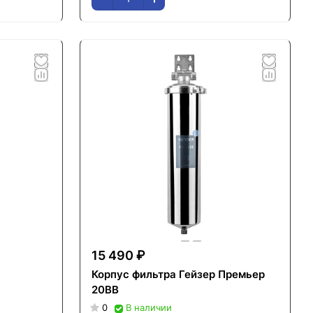
15 490 ₽
Корпус фильтра Гейзер Премьер
20BB
0
В наличии