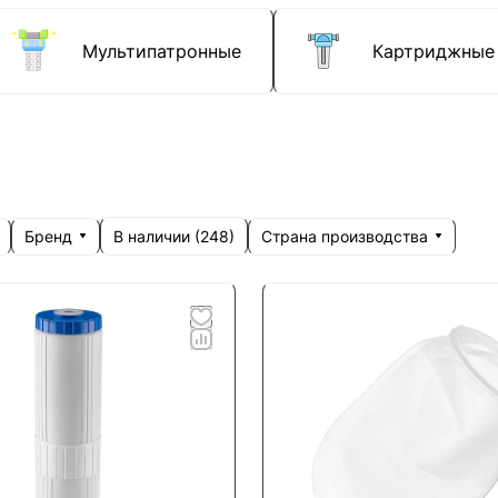
Мультипатронные
Картриджные
Бренд
Страна производства
В наличии (
248
)