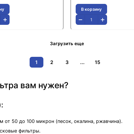
ну
В корзину
Загрузить еще
1
2
3
...
15
ьтра вам нужен?
:
от 50 до 100 микрон (песок, окалина, ржавчина).
сковые фильтры.