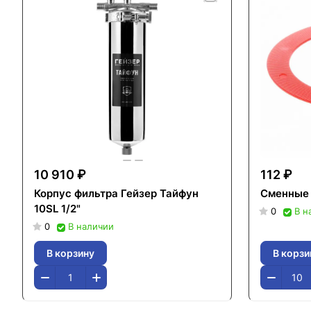
10 910 ₽
112 ₽
Корпус фильтра Гейзер Тайфун
Сменные 
10SL 1/2"
0
В н
0
В наличии
В корзину
В корзи