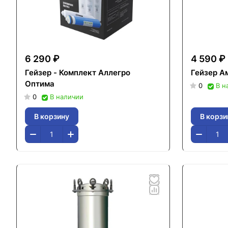
6 290 ₽
4 590 ₽
Гейзер - Комплект Аллегро
Гейзер А
Оптима
0
В н
0
В наличии
В корзину
В корзи