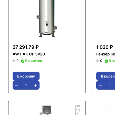
27 291.79 ₽
1 020 ₽
AWT AK CF 5x20
Гейзер К
0
В наличии
0
В н
В корзину
В корзи