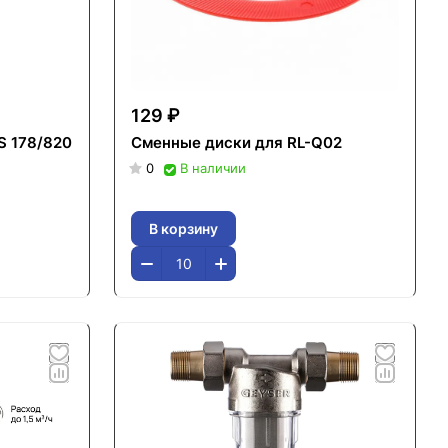
129 ₽
 178/820
Сменные диски для RL-Q02
0
В наличии
В корзину