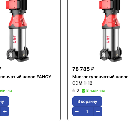
₽
78 785 ₽
пенчатый насос FANCY
Многоступенчатый насо
CDM 1-12
аличии
0
В наличии
ну
В корзину