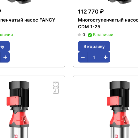
₽
112 770 ₽
пенчатый насос FANCY
Многоступенчатый насо
CDM 1-25
аличии
0
В наличии
ну
В корзину