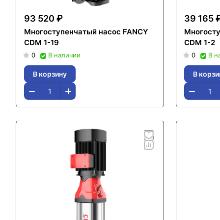
93 520 ₽
39 165 
Многоступенчатый насос FANCY
Многосту
CDM 1-19
CDM 1-2
0
В наличии
0
В н
В корзину
В корзи