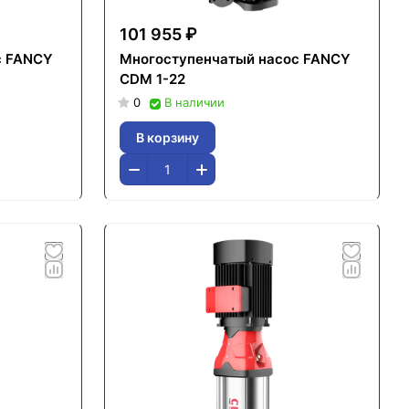
101 955 ₽
с FANCY
Многоступенчатый насос FANCY
CDM 1-22
0
В наличии
В корзину