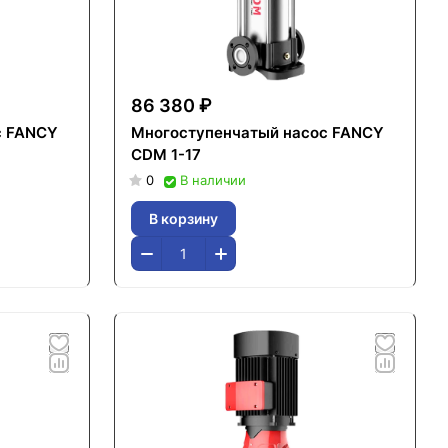
86 380 ₽
с FANCY
Многоступенчатый насос FANCY
CDM 1-17
0
В наличии
В корзину