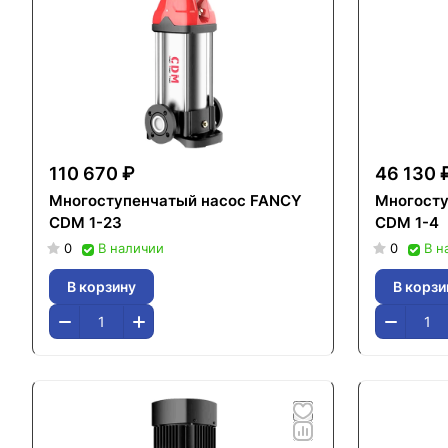
110 670 ₽
46 130 
Многоступенчатый насос FANCY
Многосту
CDM 1-23
CDM 1-4
0
В наличии
0
В н
В корзину
В корзи