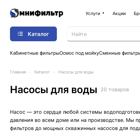
Услуги
Акции
Бр
Каталог
Кабинетные фильтры
Осмос под мойку
Сменные фильтр
–
–
Главная
Каталог
Насосы для воды
Насосы для воды
20 товаров
Насос — это сердце любой системы водоподготовк
давления во всем доме или на производстве. Мы 
фильтров до мощных скважинных насосов для подач