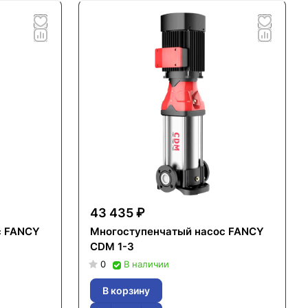
43 435 ₽
с FANCY
Многоступенчатый насос FANCY
CDM 1-3
0
В наличии
В корзину