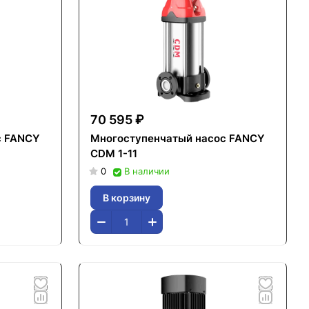
70 595 ₽
с FANCY
Многоступенчатый насос FANCY
CDM 1-11
0
В наличии
В корзину