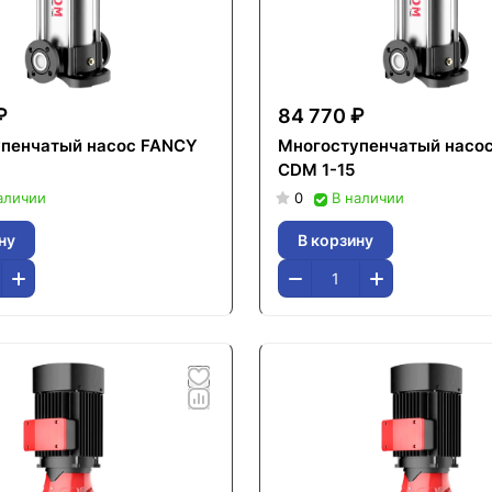
₽
84 770 ₽
пенчатый насос FANCY
Многоступенчатый насо
CDM 1-15
аличии
0
В наличии
ну
В корзину