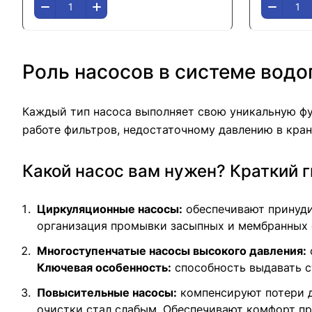
Роль насосов в системе водо
Каждый тип насоса выполняет свою уникальную фу
работе фильтров, недостаточному давлению в кра
Какой насос вам нужен? Краткий г
Циркуляционные насосы:
обеспечивают принуди
организация промывки засыпных и мембранных ф
Многоступенчатые насосы высокого давления:
Ключевая особенность:
способность выдавать ст
Повысительные насосы:
компенсируют потери д
очистки стал слабым. Обеспечивают комфорт п