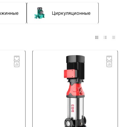
ажинные
Циркуляционные