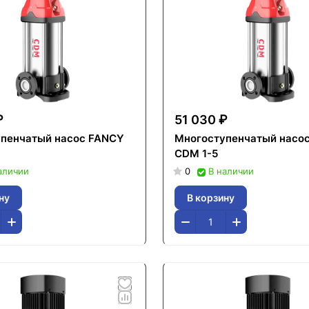
₽
51 030 ₽
пенчатый насос FANCY
Многоступенчатый насо
CDM 1-5
аличии
0
В наличии
ну
В корзину