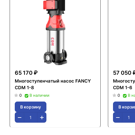
65 170 ₽
57 050 
Многоступенчатый насос FANCY
Многосту
CDM 1-8
CDM 1-6
0
В наличии
0
В н
В корзину
В корзи