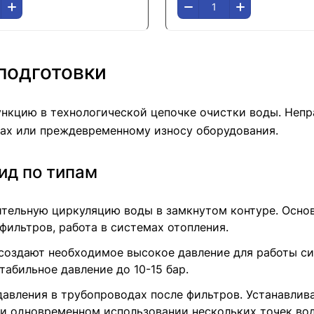
подготовки
нкцию в технологической цепочке очистки воды. Неп
нах или преждевременному износу оборудования.
ид по типам
тельную циркуляцию воды в замкнутом контуре. Основн
ильтров, работа в системах отопления.
создают необходимое высокое давление для работы си
абильное давление до 10-15 бар.
авления в трубопроводах после фильтров. Устанавлива
ри одновременном использовании нескольких точек во