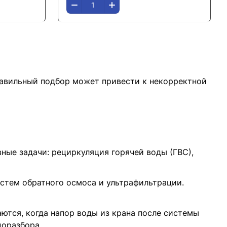
равильный подбор может привести к некорректной
ые задачи: рециркуляция горячей воды (ГВС),
стем обратного осмоса и ультрафильтрации.
ются, когда напор воды из крана после системы
доразбора.