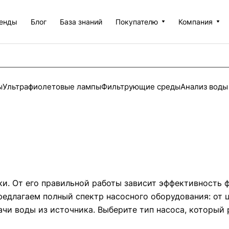
енды
Блог
База знаний
Покупателю
Компания
ы
Ультрафиолетовые лампы
Фильтрующие среды
Анализ воды
и. От его правильной работы зависит эффективность 
предлагаем полный спектр насосного оборудования: от
и воды из источника. Выберите тип насоса, который 