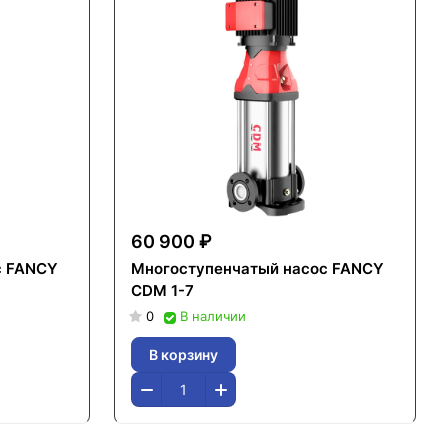
60 900 ₽
с FANCY
Многоступенчатый насос FANCY
CDM 1-7
0
В наличии
В корзину