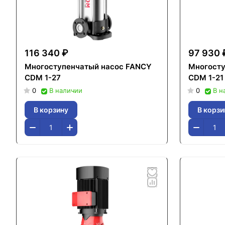
116 340 ₽
97 930 
Многоступенчатый насос FANCY
Многосту
CDM 1-27
CDM 1-21
0
В наличии
0
В н
В корзину
В корзи