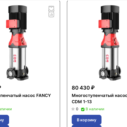
₽
80 430 ₽
пенчатый насос FANCY
Многоступенчатый насо
CDM 1-13
аличии
0
В наличии
ну
В корзину