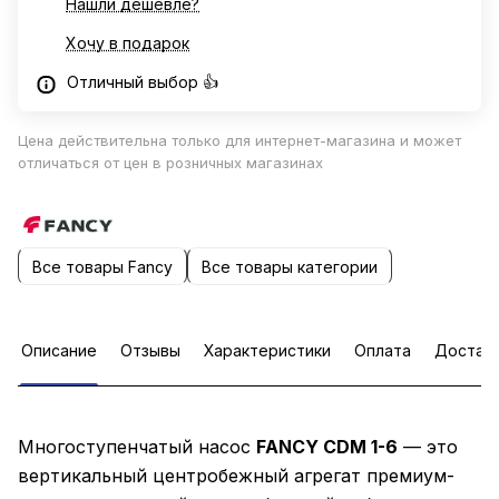
Нашли дешевле?
Хочу в подарок
Отличный выбор 👍
Цена действительна только для интернет-магазина и может
отличаться от цен в розничных магазинах
Все товары Fancy
Все товары категории
Описание
Отзывы
Характеристики
Оплата
Достав
Многоступенчатый насос
FANCY CDM 1-6
— это
вертикальный центробежный агрегат премиум-