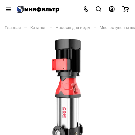
–
–
–
Главная
Каталог
Насосы для воды
Многоступенчаты