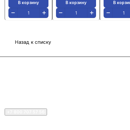
В корзину
В корзину
В корзи
Назад к списку
Интернет-магазин
Покупателю
Компания
+7 800 707 57 56
zakaz@omnifilter.ru