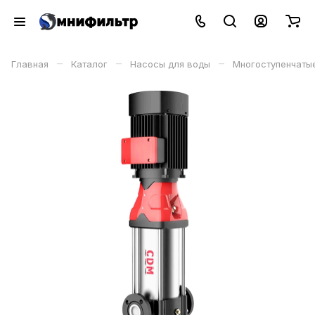
–
–
–
Главная
Каталог
Насосы для воды
Многоступенчаты