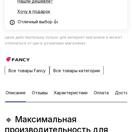
Нашли дешевле?
Хочу в подарок
Отличный выбор 👍
Цена действительна только для интернет-магазина и может
отличаться от цен в розничных магазинах
Все товары Fancy
Все товары категории
Описание
Отзывы
Характеристики
Оплата
Достав
🔹 Максимальная
производительность для