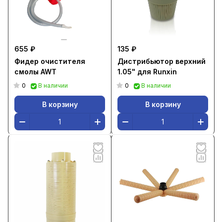
655 ₽
135 ₽
Фидер очистителя
Дистрибьютор верхний
смолы AWT
1.05" для Runxin
0
0
В наличии
В наличии
В корзину
В корзину