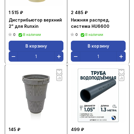
1 515 ₽
2 485 ₽
Дистрибьютор верхний
Нижняя распред.
2" для Runxin
система HU6600
0
0
В наличии
В наличии
В корзину
В корзину
145 ₽
499 ₽