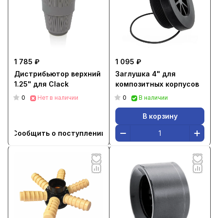
1 785 ₽
1 095 ₽
Дистрибьютор верхний
Заглушка 4" для
1.25" для Clack
композитных корпусов
0
0
Нет в наличии
В наличии
В корзину
Сообщить о поступлении