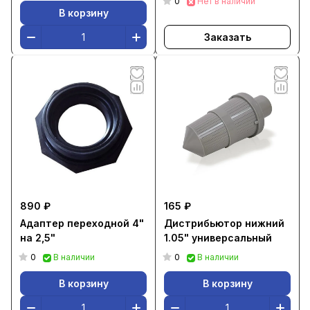
0
Нет в наличии
В корзину
Заказать
890 ₽
165 ₽
Адаптер переходной 4"
Дистрибьютор нижний
на 2,5"
1.05" универсальный
0
0
В наличии
В наличии
В корзину
В корзину