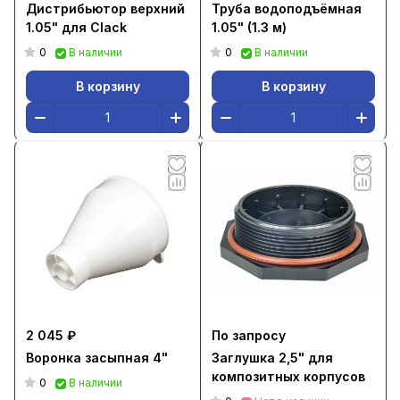
Дистрибьютор верхний
Труба водоподъёмная
1.05" для Clack
1.05" (1.3 м)
0
0
В наличии
В наличии
В корзину
В корзину
2 045 ₽
По запросу
Воронка засыпная 4"
Заглушка 2,5" для
композитных корпусов
0
В наличии