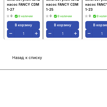
насос FANCY CDM
насос FANCY CDM
насос FANC
1-27
1-25
1-23
0
0
0
В наличии
В наличии
В нали
В корзину
В корзину
В корзи
Назад к списку
Интернет-магазин
Покупателю
Компания