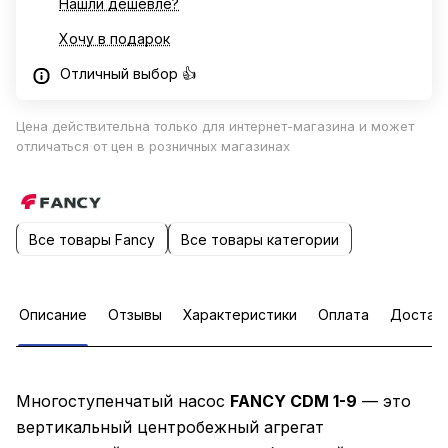
Нашли дешевле?
Хочу в подарок
Отличный выбор 👍
Цена действительна только для интернет-магазина и может
отличаться от цен в розничных магазинах
Все товары Fancy
Все товары категории
Описание
Отзывы
Характеристики
Оплата
Достав
Многоступенчатый насос
FANCY CDM 1-9
— это
вертикальный центробежный агрегат