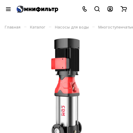
–
–
–
Главная
Каталог
Насосы для воды
Многоступенчаты