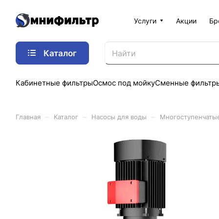
Услуги
Акции
Бр
Каталог
Кабинетные фильтры
Осмос под мойку
Сменные фильтр
–
–
–
Главная
Каталог
Насосы для воды
Многоступенчаты