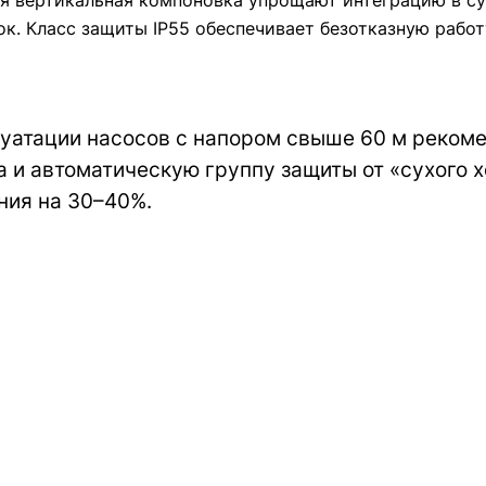
ая вертикальная компоновка упрощают интеграцию в 
к. Класс защиты IP55 обеспечивает безотказную работ
уатации насосов с напором свыше 60 м реком
 и автоматическую группу защиты от «сухого х
ния на 30–40%.