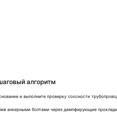
шаговый алгоритм
снование и выполните проверку соосности трубопрово
крепив анкерными болтами через демпфирующие проклад