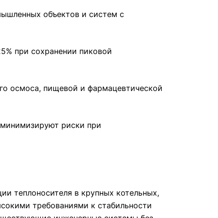
омышленных объектов и систем с
25% при сохранении пиковой
го осмоса, пищевой и фармацевтической
 минимизируют риски при
ии теплоносителя в крупных котельных,
высокими требованиями к стабильности