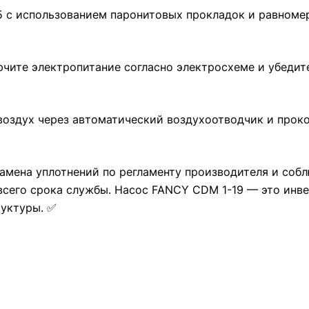
 с использованием паронитовых прокладок и равноме
ючите электропитание согласно электросхеме и убедит
 воздух через автоматический воздухоотводчик и про
замена уплотнений по регламенту производителя и соб
всего срока службы. Насос FANCY CDM 1-19 — это инв
уктуры. ✅