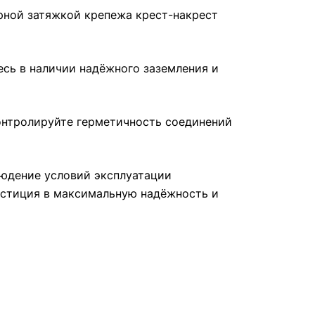
рной затяжкой крепежа крест-накрест
есь в наличии надёжного заземления и
контролируйте герметичность соединений
людение условий эксплуатации
естиция в максимальную надёжность и