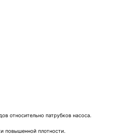
дов относительно патрубков насоса.
ки повышенной плотности.