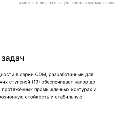
и может отличаться от цен в розничных магазинах
 задач
ности в серии CDM, разработанный для
их ступеней (19) обеспечивает напор до
 в протяжённых промышленных контурах и
ррозионную стойкость и стабильную