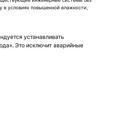
существующие инженерные системы без
у в условиях повышенной влажности,
ендуется устанавливать
ода». Это исключит аварийные