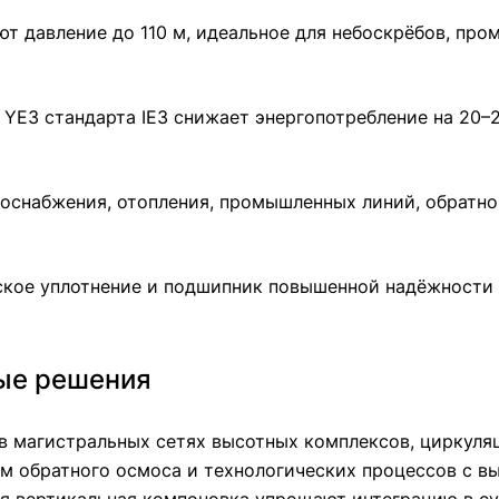
ют давление до 110 м, идеальное для небоскрёбов, пр
 YE3 стандарта IE3 снижает энергопотребление на 20–
оснабжения, отопления, промышленных линий, обратно
ское уплотнение и подшипник повышенной надёжности
ные решения
в магистральных сетях высотных комплексов, циркуляц
ем обратного осмоса и технологических процессов с 