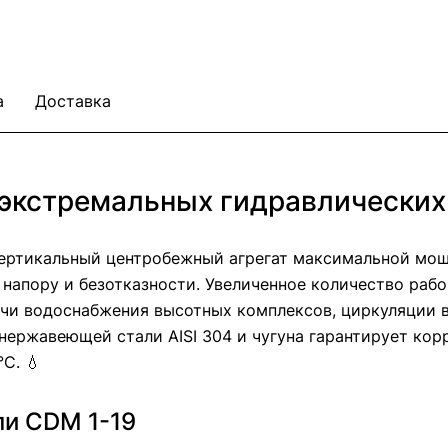
а
Доставка
 экстремальных гидравлических
ертикальный центробежный агрегат максимальной мощ
напору и безотказности. Увеличенное количество рабоч
дачи водоснабжения высотных комплексов, циркуляции
нержавеющей стали AISI 304 и чугуна гарантирует ко
C. 💧
и CDM 1-19