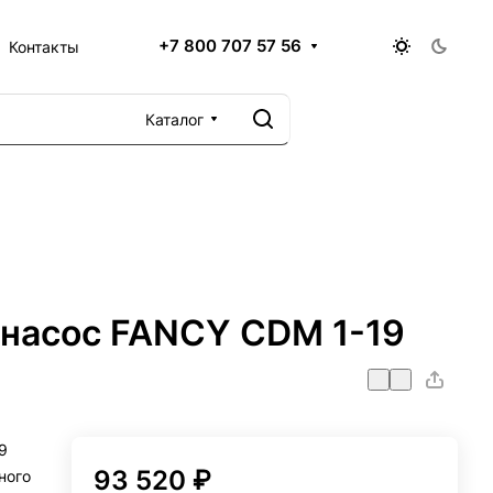
+7 800 707 57 56
Контакты
Каталог
насос FANCY CDM 1-19
9
93 520 ₽
ного