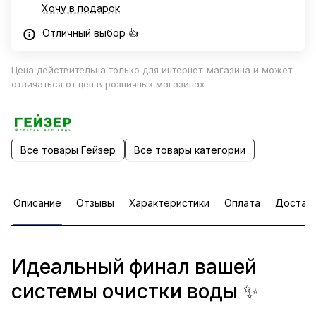
Хочу в подарок
Отличный выбор 👍
Цена действительна только для интернет-магазина и может
отличаться от цен в розничных магазинах
Все товары Гейзер
Все товары категории
Описание
Отзывы
Характеристики
Оплата
Достав
Идеальный финал вашей
системы очистки воды ✨