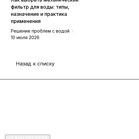
фильтр для воды: типы,
назначение и практика
применения
/
Решение проблем с водой
10 июля 2026
Назад к списку
Интернет-магазин
Покупателю
Компания
+7 800 707 57 56