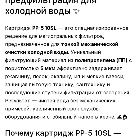
предфильтрация для
холодной воды ✨
Картридж
PP-5 10SL
— это специализированное
решение для магистральных фильтров,
предназначенное для
тонкой механической
очистки холодной воды
. Уникальный
фильтрующий материал из
полипропилена (ПП)
с
пористостью
5 мкм
эффективно задерживает
ржавчину, песок, окалину, ил и мелкие взвеси,
защищая бытовую технику, сантехнику и
последующие ступени фильтрации от засорения.
Результат — чистая вода без механических
примесей, увеличенный срок службы
оборудования и стабильный напор в кране. 🌊🏠
Почему картридж PP-5 10SL —