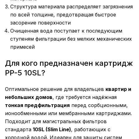
Структура материала распределяет загрязнения
по всей толщине, предотвращая быстрое
засорение поверхности
Очищенная вода поступает к последующим
ступеням фильтрации без мелких механических
примесей
Для кого предназначен картридж
PP-5 10SL?
Оптимальное решение для владельцев
квартир и
небольших домов
, где требуется надёжная
тонкая предфильтрация
перед сорбционными,
ионообменными или мембранными картриджами.
Подходит для магистральных фильтров
стандарта
10SL (Slim Line)
, работающих с
холодной водой. Идеален для защиты систем