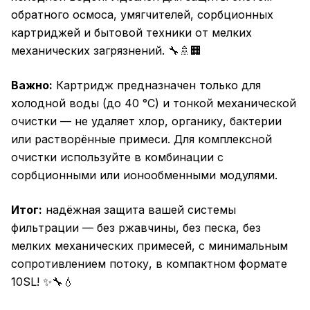
обратного осмоса, умягчителей, сорбционных
картриджей и бытовой техники от мелких
механических загрязнений. 🔧🚿🏢
Важно:
Картридж предназначен только для
холодной воды (до 40 °C) и тонкой механической
очистки — не удаляет хлор, органику, бактерии
или растворённые примеси. Для комплексной
очистки используйте в комбинации с
сорбционными или ионообменными модулями.
Итог:
надёжная защита вашей системы
фильтрации — без ржавчины, без песка, без
мелких механических примесей, с минимальным
сопротивлением потоку, в компактном формате
10SL! ✨🔧💧