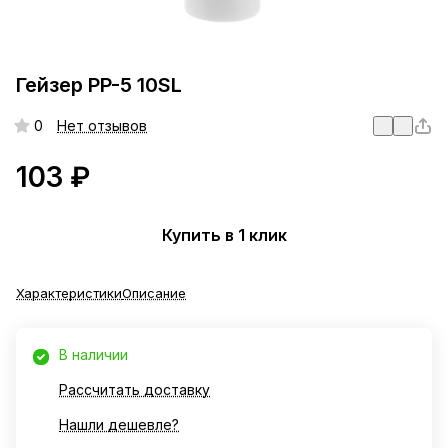
Гейзер PP-5 10SL
0
Нет отзывов
103 ₽
Купить в 1 клик
Характеристики
Описание
В наличии
Рассчитать доставку
Нашли дешевле?