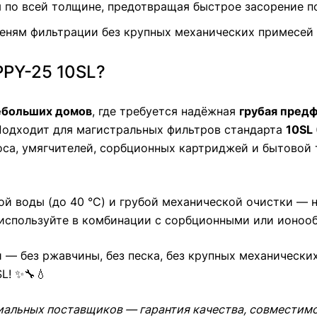
я по всей толщине, предотвращая быстрое засорение 
еням фильтрации без крупных механических примесей
PPY-25 10SL?
небольших домов
, где требуется надёжная
грубая пред
одходит для магистральных фильтров стандарта
10SL 
оса, умягчителей, сорбционных картриджей и бытовой 
 воды (до 40 °C) и грубой механической очистки — не
 используйте в комбинации с сорбционными или ионо
— без ржавчины, без песка, без крупных механически
L! ✨🔧💧
иальных поставщиков — гарантия качества, совместимо