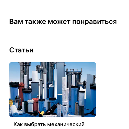
Вам также может понравиться
Статьи
Как выбрать механический