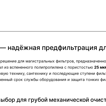
 — надёжная предфильтрация д
решение для магистральных фильтров, предназначенн
л из вспененного полипропилена с пористостью
25 мк
товую технику, сантехнику и последующие ступени филь
ченный срок службы оборудования и защита тонких фил
ыбор для грубой механической очис