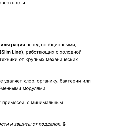
поверхности
фильтрация
перед сорбционными,
(Slim Line)
, работающих с холодной
техники от крупных механических
 удаляет хлор, органику, бактерии или
обменными модулями.
х примесей, с минимальным
сти и защиты от подделок.
🔒