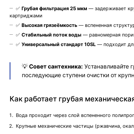
✅
Грубая фильтрация 25 мкм
— задерживает кру
картриджами
✅
Высокая грязеёмкость
— вспененная структур
✅
Стабильный поток воды
— равномерная порис
✅
Универсальный стандарт 10SL
— подходит для
💡
Совет сантехника:
Устанавливайте г
последующие ступени очистки от крупн
Как работает грубая механическа
Вода проходит через слой вспененного полипро
Крупные механические частицы (ржавчина, окал