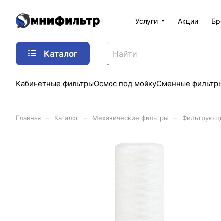
Услуги
Акции
Бр
Каталог
Кабинетные фильтры
Осмос под мойку
Сменные фильтр
–
–
–
Главная
Каталог
Механические фильтры
Фильтрующ