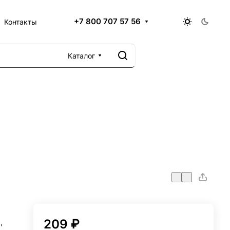
+7 800 707 57 56
Контакты
Каталог
L
5
209 ₽
,