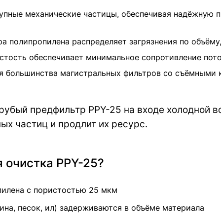
пные механические частицы, обеспечивая надёжную 
а полипропилена распределяет загрязнения по объёму
тость обеспечивает минимальное сопротивление пото
 большинства магистральных фильтров со съёмными ко
рубый предфильтр PPY-25 на входе холодной во
ых частиц и продлит их ресурс.
я очистка PPY-25?
пилена с пористостью 25 мкм
ина, песок, ил) задерживаются в объёме материала