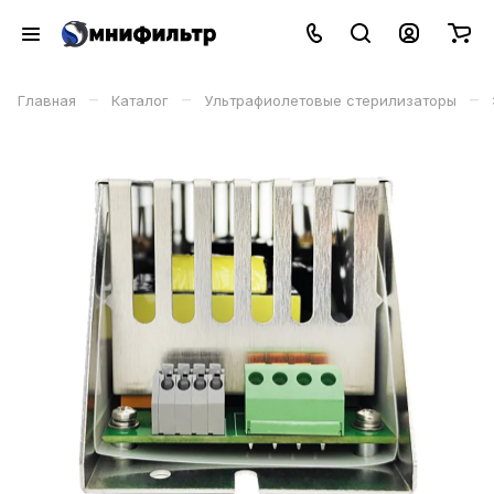
–
–
–
Главная
Каталог
Ультрафиолетовые стерилизаторы