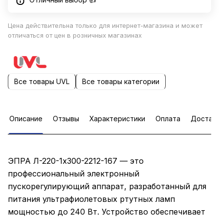
Цена действительна только для интернет-магазина и может
отличаться от цен в розничных магазинах
Все товары UVL
Все товары категории
Описание
Отзывы
Характеристики
Оплата
Достав
ЭПРА Л-220-1х300-2212-167 — это
профессиональный электронный
пускорегулирующий аппарат, разработанный для
питания ультрафиолетовых ртутных ламп
мощностью до 240 Вт. Устройство обеспечивает