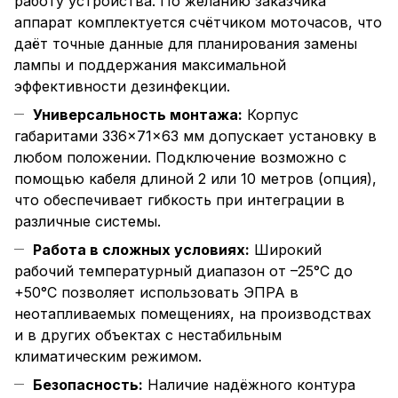
работу устройства. По желанию заказчика
аппарат комплектуется счётчиком моточасов, что
даёт точные данные для планирования замены
лампы и поддержания максимальной
эффективности дезинфекции.
Универсальность монтажа:
Корпус
габаритами 336×71×63 мм допускает установку в
любом положении. Подключение возможно с
помощью кабеля длиной 2 или 10 метров (опция),
что обеспечивает гибкость при интеграции в
различные системы.
Работа в сложных условиях:
Широкий
рабочий температурный диапазон от –25°C до
+50°C позволяет использовать ЭПРА в
неотапливаемых помещениях, на производствах
и в других объектах с нестабильным
климатическим режимом.
Безопасность:
Наличие надёжного контура