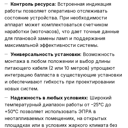
Контроль ресурса:
Встроенная индикация
работы позволяет оперативно отслеживать
состояние устройства. При необходимости
аппарат может комплектоваться счетчиком
наработки (моточасов), что дает точные данные
для плановой замены ламп и поддержания
максимальной эффективности системы.
Универсальность установки:
Возможность
монтажа в любом положении и выбор длины
питающего кабеля (2 или 10 метров) упрощают
интеграцию балласта в существующие установки
и обеспечивают гибкость при проектировании
новых систем.
Надежность в любых условиях:
Широкий
температурный диапазон работы от –25°C до
+50°C позволяет использовать ЭПРА в
неотапливаемых помещениях, на открытых
площадках или в условиях жаркого климата без