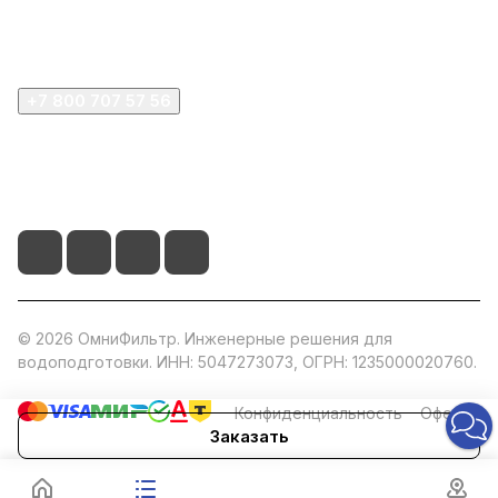
Компания
+7 800 707 57 56
zakaz@omnifilter.ru
г. Москва, ул. Пресненская набережная, 10с2
© 2026 ОмниФильтр. Инженерные решения для
водоподготовки. ИНН: 5047273073, ОГРН: 1235000020760.
Конфиденциальность
Оферта
Заказать