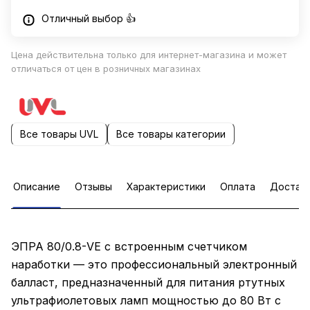
Отличный выбор 👍
Цена действительна только для интернет-магазина и может
отличаться от цен в розничных магазинах
Все товары UVL
Все товары категории
Описание
Отзывы
Характеристики
Оплата
Достав
ЭПРА 80/0.8-VE с встроенным счетчиком
наработки — это профессиональный электронный
балласт, предназначенный для питания ртутных
ультрафиолетовых ламп мощностью до 80 Вт с