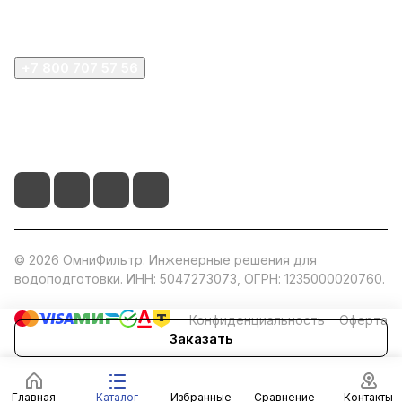
Компания
+7 800 707 57 56
zakaz@omnifilter.ru
г. Москва, ул. Пресненская набережная, 10с2
© 2026 ОмниФильтр. Инженерные решения для
водоподготовки. ИНН: 5047273073, ОГРН: 1235000020760.
Конфиденциальность
Оферта
Заказать
Главная
Каталог
Избранные
Сравнение
Контакты