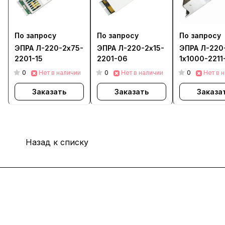
По запросу
По запросу
По запросу
ЭПРА Л-220-2х75-
ЭПРА Л-220-2х15-
ЭПРА Л-220
2201-15
2201-06
1х1000-2211
0
0
0
Нет в наличии
Нет в наличии
Нет в 
Заказать
Заказать
Заказа
Назад к списку
Интернет-магазин
Покупателю