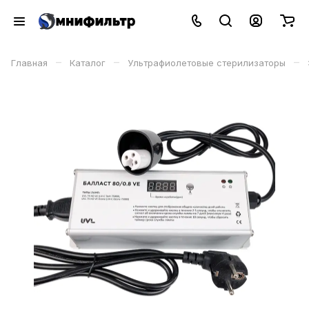
–
–
–
Главная
Каталог
Ультрафиолетовые стерилизаторы