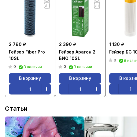
2 790 ₽
2 390 ₽
1 130 ₽
Гейзер Fiber Pro
Гейзер Арагон 2
Гейзер БС 1
10SL
БИО 10SL
0
В нали
0
0
В наличии
В наличии
В корзину
В корзину
В корзи
Статьи