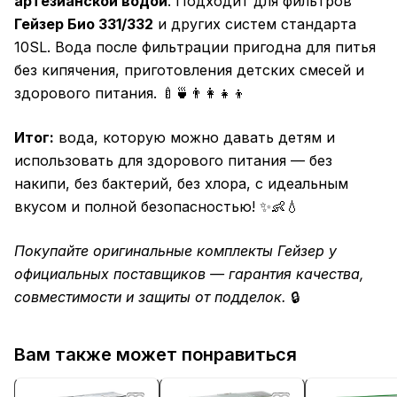
артезианской водой
. Подходит для фильтров
Гейзер Био 331/332
и других систем стандарта
10SL. Вода после фильтрации пригодна для питья
без кипячения, приготовления детских смесей и
здорового питания. 🍼🍵👨‍👩‍👧‍👦
Итог:
вода, которую можно давать детям и
использовать для здорового питания — без
накипи, без бактерий, без хлора, с идеальным
вкусом и полной безопасностью! ✨👶💧
Покупайте оригинальные комплекты Гейзер у
официальных поставщиков — гарантия качества,
совместимости и защиты от подделок.
🔒
Вам также может понравиться