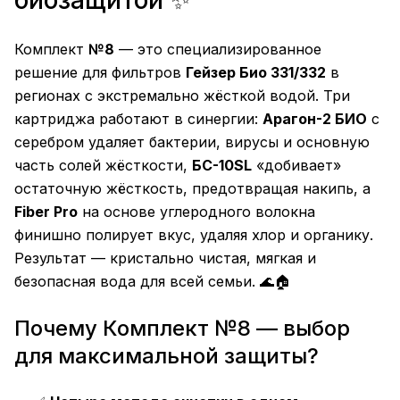
биозащитой ✨
Комплект
№8
— это специализированное
решение для фильтров
Гейзер Био 331/332
в
регионах с экстремально жёсткой водой. Три
картриджа работают в синергии:
Арагон-2 БИО
с
серебром удаляет бактерии, вирусы и основную
часть солей жёсткости,
БС-10SL
«добивает»
остаточную жёсткость, предотвращая накипь, а
Fiber Pro
на основе углеродного волокна
финишно полирует вкус, удаляя хлор и органику.
Результат — кристально чистая, мягкая и
безопасная вода для всей семьи. 🌊🏠
Почему Комплект №8 — выбор
для максимальной защиты?