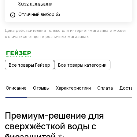
Хочу в подарок
Отличный выбор 👍
Цена действительна только для интернет-магазина и может
отличаться от цен в розничных магазинах
Все товары Гейзер
Все товары категории
Описание
Отзывы
Характеристики
Оплата
Достав
Премиум-решение для
сверхжёсткой воды с