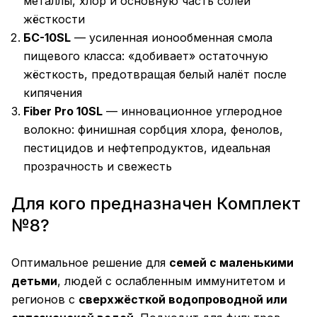
металлы, хлор и основную часть солей
жёсткости
БС-10SL
— усиленная ионообменная смола
пищевого класса: «добивает» остаточную
жёсткость, предотвращая белый налёт после
кипячения
Fiber Pro 10SL
— инновационное углеродное
волокно: финишная сорбция хлора, фенолов,
пестицидов и нефтепродуктов, идеальная
прозрачность и свежесть
Для кого предназначен Комплект
№8?
Оптимальное решение для
семей с маленькими
детьми
, людей с ослабленным иммунитетом и
регионов с
сверхжёсткой водопроводной или