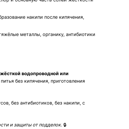
разование накипи после кипячения,
яжёлые металлы, органику, антибиотики
жёсткой водопроводной или
 питья без кипячения, приготовления
ов, без антибиотиков, без накипи, с
сти и защиты от подделок.
🔒