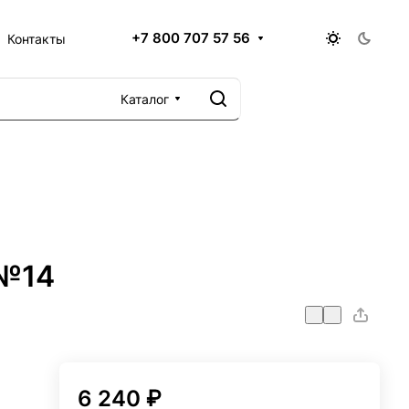
+7 800 707 57 56
Контакты
Каталог
 №14
,
6 240 ₽