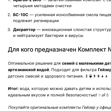
четырьмя методами очистки
БС-10С
— усиленная ионообменная смола пищево
подлежит регенерации
Дисраптор
— инновационная слоистая структура
и нейтрализует бактерии и вирусы
Для кого предназначен Комплект 
Оптимальное решение для
семей с маленькими де
артезианской водой
. Подходит для фильтра
Гейзе
детских смесей и здорового питания. 🍼🍵👨‍👩‍👧‍👦
Итог:
вода, которую можно давать детям и использо
идеальным вкусом и полной безопасностью! ✨👶💧
Покупайте оригинальные комплекты Гейзер у офици