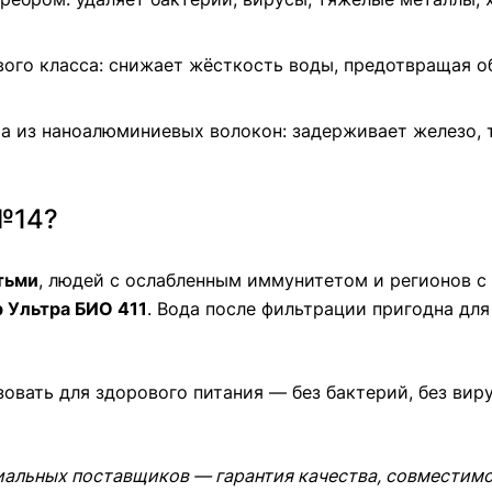
го класса: снижает жёсткость воды, предотвращая об
 из наноалюминиевых волокон: задерживает железо, т
№14?
тьми
, людей с ослабленным иммунитетом и регионов с
р Ультра БИО 411
. Вода после фильтрации пригодна для
вать для здорового питания — без бактерий, без вирус
альных поставщиков — гарантия качества, совместимо