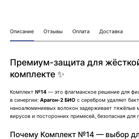
Описание
Отзывы
Оплата
Доставка
Премиум-защита для жёсткой
комплекте ✨
Комплект
№14
— это флагманское решение для ф
в синергии:
Арагон-2 БИО
с серебром удаляет бак
наноалюминиевых волокон задерживает тяжёлые мет
вирусов и посторонних примесей, безопасная для п
Почему Комплект №14 — выбор для