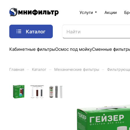
Услуги
Акции
Бр
Каталог
Кабинетные фильтры
Осмос под мойку
Сменные фильтр
–
–
–
Главная
Каталог
Механические фильтры
Фильтрующ