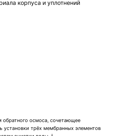
риала корпуса и уплотнений
м обратного осмоса, сочетающее
ь установки трёх мембранных элементов