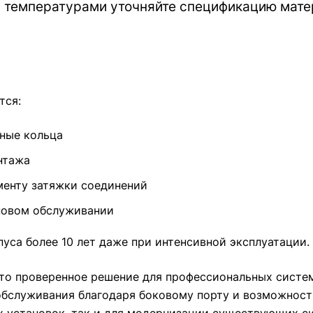
 температурами уточняйте спецификацию мате
тся:
ьные кольца
нтажа
енту затяжки соединений
новом обслуживании
уса более 10 лет даже при интенсивной эксплуатации.
то проверенное решение для профессиональных систе
обслуживания благодаря боковому порту и возможност