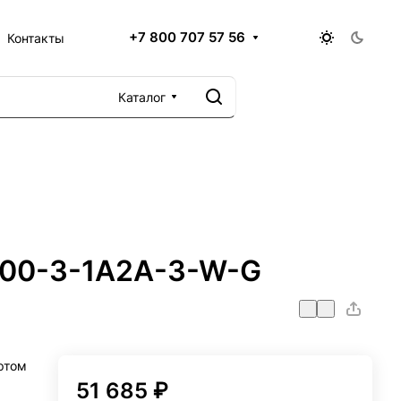
+7 800 707 57 56
Контакты
Каталог
300-3-1A2A-3-W-G
ртом
51 685 ₽