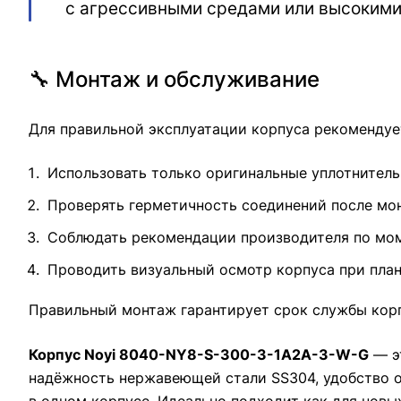
с агрессивными средами или высокими
🔧 Монтаж и обслуживание
Для правильной эксплуатации корпуса рекомендуе
Использовать только оригинальные уплотнител
Проверять герметичность соединений после мо
Соблюдать рекомендации производителя по мом
Проводить визуальный осмотр корпуса при пла
Правильный монтаж гарантирует срок службы корп
Корпус Noyi 8040-NY8-S-300-3-1A2A-3-W-G
— э
надёжность нержавеющей стали SS304, удобство 