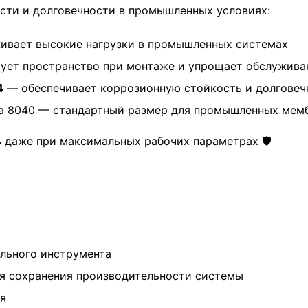
ости и долговечности в промышленных условиях:
ивает высокие нагрузки в промышленных системах
ует пространство при монтаже и упрощает обслужива
4
— обеспечивает коррозионную стойкость и долговеч
 8040 — стандартный размер для промышленных мем
 даже при максимальных рабочих параметрах 🛡️
а
ального инструмента
я сохранения производительности системы
ия