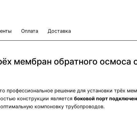
енты
Оплата
Доставка
ёх мембран обратного осмоса 
то профессиональное решение для установки трёх мем
ностью конструкции является
боковой порт подключе
 оптимальную компоновку трубопроводов.