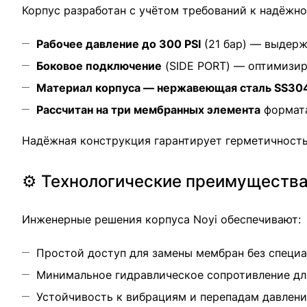
Корпус разработан с учётом требований к надёжн
Рабочее давление до 300 PSI
(21 бар) — выдерж
Боковое подключение
(SIDE PORT) — оптимизир
Материал корпуса — нержавеющая сталь SS30
Рассчитан на три мембранных элемента
формата
Надёжная конструкция гарантирует герметичность
⚙️ Технологические преимуществ
Инженерные решения корпуса Noyi обеспечивают:
Простой доступ для замены мембран без специ
Минимальное гидравлическое сопротивление дл
Устойчивость к вибрациям и перепадам давлен