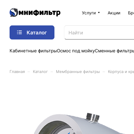
Услуги
Акции
Бр
Каталог
Кабинетные фильтры
Осмос под мойку
Сменные фильтр
–
–
–
Главная
Каталог
Мембранные фильтры
Корпуса и к