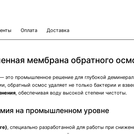
енты
Оплата
Доставка
нная мембрана обратного осмо
— это промышленное решение для глубокой деминера
и, обратный осмос удаляет не только бактерии и взве
знения
, обеспечивая воду высокой степени чистоты.
номия на промышленном уровне
re)
, специально разработанной для работы при снижен