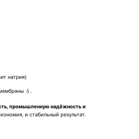
ит натрия)
мембраны 💧.
сть, промышленную надёжность и
кономия, и стабильный результат.