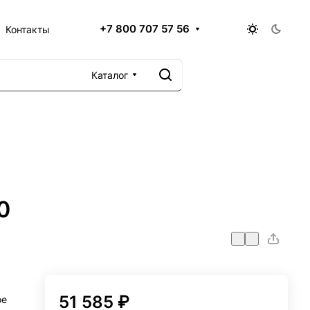
+7 800 707 57 56
Контакты
Каталог
0
51 585 ₽
ое