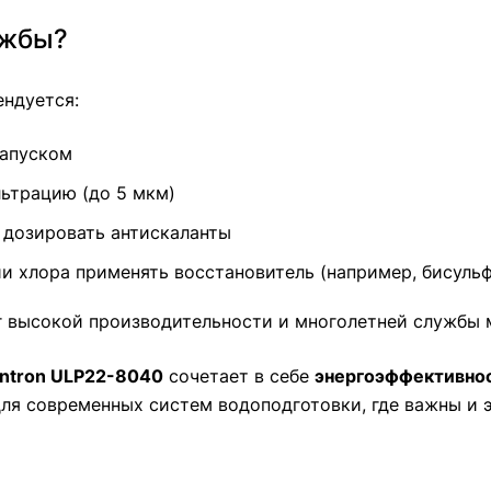
ужбы?
ндуется:
запуском
ьтрацию (до 5 мкм)
 дозировать антискаланты
и хлора применять восстановитель (например, бисульф
 высокой производительности и многолетней службы 
ntron ULP22-8040
сочетает в себе
энергоэффективно
я современных систем водоподготовки, где важны и э