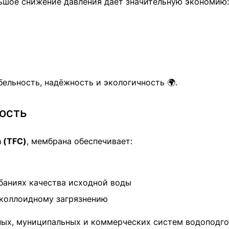
ьшое снижение давления даёт значительную экономию:
бельность, надёжность и экологичность 🌍.
вость
 (TFC)
, мембрана обеспечивает:
баниях качества исходной воды
коллоидному загрязнению
ых, муниципальных и коммерческих систем водоподго