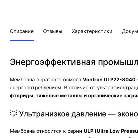
Описание
Отзывы
Характеристики
Докум
Энергоэффективная промышле
Мембрана обратного осмоса
Vontron ULP22-8040
энергопотреблением. В отличие от ультрафильтраци
фториды, тяжёлые металлы и органические загря
💡 Ультранизкое давление — эко
Мембрана относится к серии
ULP (Ultra Low Pressu