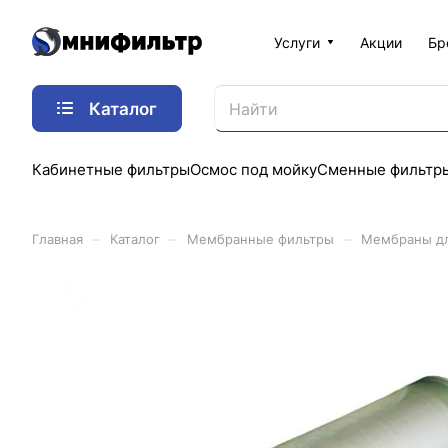
Услуги
Акции
Бр
Каталог
Кабинетные фильтры
Осмос под мойку
Сменные фильтр
–
–
–
Главная
Каталог
Мембранные фильтры
Мембраны дл