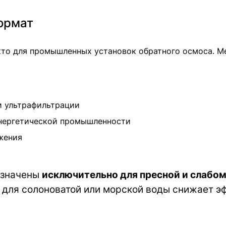
ормат
то для промышленных установок обратного осмоса. Ме
и ультрафильтрации
энергетической промышленности
жения
азначены
исключительно для пресной и слабо
ие для солоноватой или морской воды снижает э