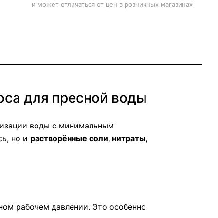
и может отличаться от цен в розничных магазинах
са для пресной воды
лизации воды с минимальным
сь, но и
растворённые соли, нитраты,
ном рабочем давлении. Это особенно