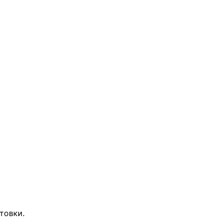
товки.