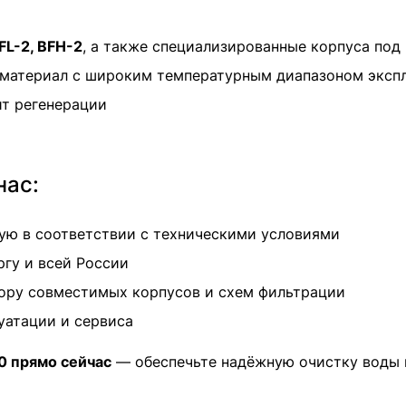
FL-2, BFH-2
, а также специализированные корпуса под
 материал с широким температурным диапазоном эксп
ит регенерации
нас:
ю в соответствии с техническими условиями
гу и всей России
ору совместимых корпусов и схем фильтрации
луатации и сервиса
0 прямо сейчас
— обеспечьте надёжную очистку воды 