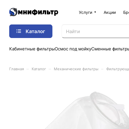
Услуги
Акции
Бр
Каталог
Кабинетные фильтры
Осмос под мойку
Сменные фильтр
–
–
–
Главная
Каталог
Механические фильтры
Фильтрующ