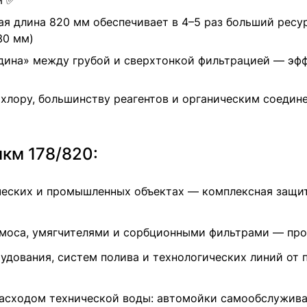
м ✅
ная длина 820 мм обеспечивает в 4–5 раз больший ресу
30 мм)
едина» между грубой и сверхтонкой фильтрацией — эф
к хлору, большинству реагентов и органическим соеди
км 178/820:
ческих и промышленных объектах — комплексная защи
моса, умягчителями и сорбционными фильтрами — прод
удования, систем полива и технологических линий от 
расходом технической воды: автомойки самообслужива