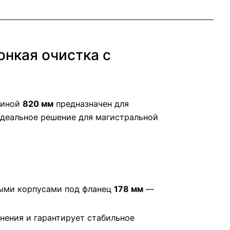
нкая очистка с
линой
820 мм
предназначен для
Идеальное решение для магистральной
ными корпусами под фланец
178 мм
—
знения и гарантирует стабильное