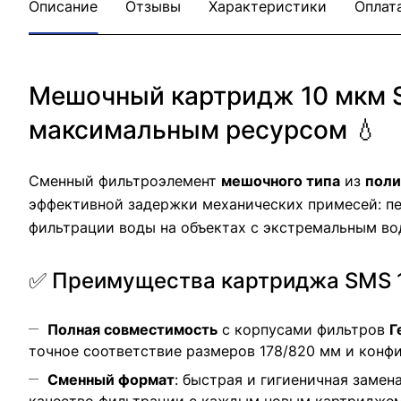
Описание
Отзывы
Характеристики
Оплат
Мешочный картридж 10 мкм S
максимальным ресурсом 💧
Сменный фильтроэлемент
мешочного типа
из
поли
эффективной задержки механических примесей: пе
фильтрации воды на объектах с экстремальным во
✅ Преимущества картриджа SMS 1
Полная совместимость
с корпусами фильтров
Г
точное соответствие размеров 178/820 мм и конф
Сменный формат
: быстрая и гигиеничная замен