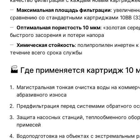
качество фильтрации с каждым новым картридже
Максимальная площадь фильтрации
: увеличен
сравнению со стандартными картриджами 10ВВ (3
Оптимальная пористость 10 мкм
: «золотая сер
быстрого засорения и потери напора
Химическая стойкость
: полипропилен инертен 
течение всего срока службы
🏭 Где применяется картридж 10 м
Магистральная тонкая очистка воды на коммер
абразивного износа
Предфильтрация перед системами обратного ос
Защита насосных станций, теплообменного обор
примесей
Водоподготовка на объектах с экстремальным 