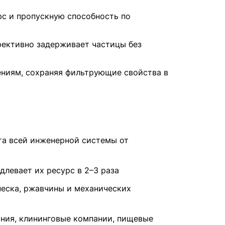
рс и пропускную способность по
фективно задерживает частицы без
нениям, сохраняя фильтрующие свойства в
та всей инженерной системы от
левает их ресурс в 2–3 раза
песка, ржавчины и механических
ния, клининговые компании, пищевые