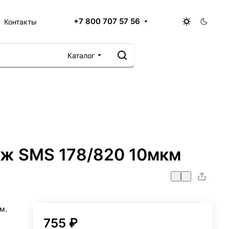
+7 800 707 57 56
Контакты
Каталог
ж SMS 178/820 10мкм
м.
755 ₽