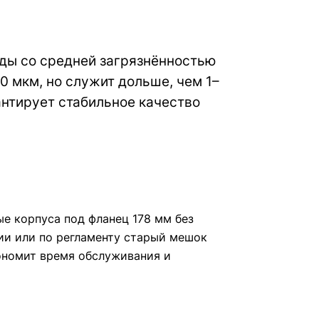
ды со средней загрязнённостью
0 мкм, но служит дольше, чем 1–
антирует стабильное качество
е корпуса под фланец 178 мм без
нии или по регламенту старый мешок
кономит время обслуживания и