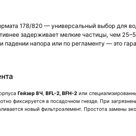
рмата 178/820 — универсальный выбор для во
ктивнее задерживает мелкие частицы, чем 25–5
и падении напора или по регламенту — это гар
ента
корпуса
Гейзер 8Ч
,
BFL-2, BFH-2
или специализированны
отно фиксируется в посадочном гнезде. При загрязне
авливается новый фильтроэлемент. Простота замены э