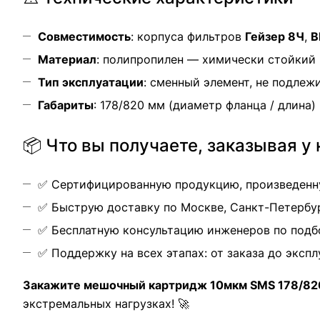
Совместимость
: корпуса фильтров
Гейзер 8Ч
,
B
Материал
: полипропилен — химически стойкий
Тип эксплуатации
: сменный элемент, не подлеж
Габариты
: 178/820 мм (диаметр фланца / длина)
📦 Что вы получаете, заказывая у 
✅ Сертифицированную продукцию, произведенну
✅ Быструю доставку по Москве, Санкт-Петербур
✅ Бесплатную консультацию инженеров по подб
✅ Поддержку на всех этапах: от заказа до эксп
Закажите мешочный картридж 10мкм SMS 178/82
экстремальных нагрузках! 🚀