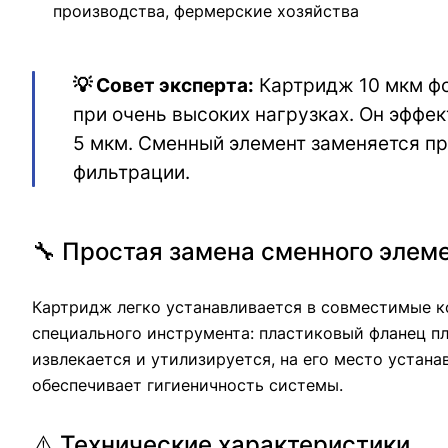
производства, фермерские хозяйства
💡 Совет эксперта:
Картридж 10 мкм фо
при очень высоких нагрузках. Он эффе
5 мкм. Сменный элемент заменяется пр
фильтрации.
🔧 Простая замена сменного элем
Картридж легко устанавливается в совместимые 
специального инструмента: пластиковый фланец пл
извлекается и утилизируется, на его место устан
обеспечивает гигиеничность системы.
⚠️ Технические характеристики