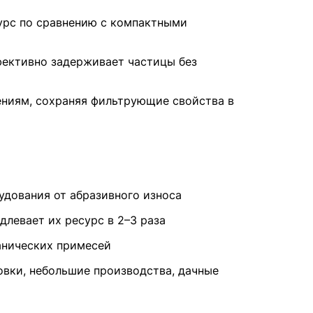
сурс по сравнению с компактными
фективно задерживает частицы без
нениям, сохраняя фильтрующие свойства в
дования от абразивного износа
левает их ресурс в 2–3 раза
анических примесей
овки, небольшие производства, дачные