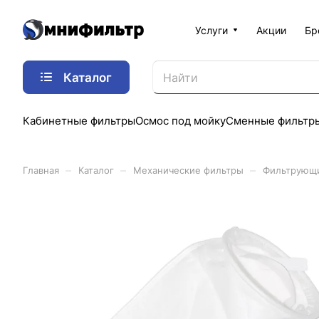
Услуги
Акции
Бр
Каталог
Кабинетные фильтры
Осмос под мойку
Сменные фильтр
–
–
–
Главная
Каталог
Механические фильтры
Фильтрующ