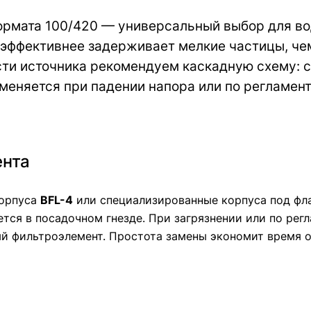
рмата 100/420 — универсальный выбор для во
 эффективнее задерживает мелкие частицы, че
сти источника рекомендуем каскадную схему: 
аменяется при падении напора или по регламен
ента
корпуса
BFL-4
или специализированные корпуса под фла
тся в посадочном гнезде. При загрязнении или по рег
вый фильтроэлемент. Простота замены экономит время 