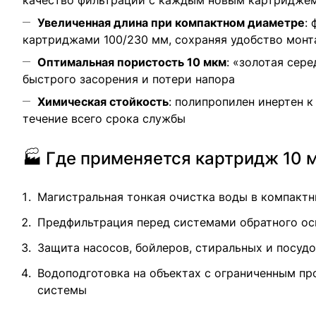
качество фильтрации с каждым новым картридже
Увеличенная длина при компактном диаметре
:
картриджами 100/230 мм, сохраняя удобство мон
Оптимальная пористость 10 мкм
: «золотая сер
быстрого засорения и потери напора
Химическая стойкость
: полипропилен инертен 
течение всего срока службы
🏭 Где применяется картридж 10 
Магистральная тонкая очистка воды в компактн
Предфильтрация перед системами обратного ос
Защита насосов, бойлеров, стиральных и посуд
Водоподготовка на объектах с ограниченным пр
системы