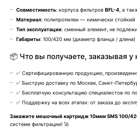
Совместимость
: корпуса фильтров
BFL-4
, а та
Материал
: полипропилен — химически стойкий
Тип эксплуатации
: сменный элемент, не подлеж
Габариты
: 100/420 мм (диаметр фланца / длина)
📦 Что вы получаете, заказывая у 
✅ Сертифицированную продукцию, произведенну
✅ Быструю доставку по Москве, Санкт-Петербур
✅ Бесплатную консультацию специалистов по п
✅ Поддержку на всех этапах: от заказа до эксп
Закажите мешочный картридж 10мкм SMS 100/42
системе фильтрации! 🚀