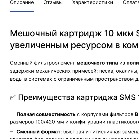
Описание
Отзывы
Характеристики
Оплат
Мешочный картридж 10 мкм S
увеличенным ресурсом в ком
Сменный фильтроэлемент
мешочного типа
из
поли
задержки механических примесей: песка, окалины
воды в системах с ограниченным пространством д
✅ Преимущества картриджа SMS 
Полная совместимость
с корпусами фильтров
B
размеров 100/420 мм и конфигурации пластиковог
Сменный формат
: быстрая и гигиеничная замен