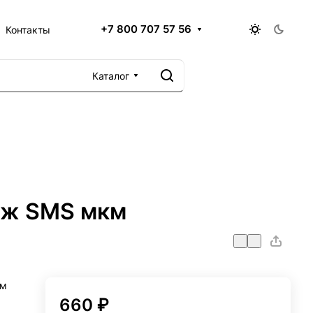
+7 800 707 57 56
Контакты
Каталог
дж SMS мкм
км
660 ₽