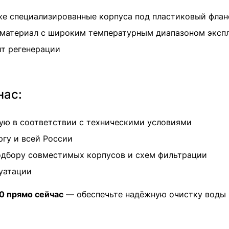
кже специализированные корпуса под пластиковый флан
 материал с широким температурным диапазоном эксп
ит регенерации
нас:
ю в соответствии с техническими условиями
гу и всей России
одбору совместимых корпусов и схем фильтрации
луатации
0 прямо сейчас
— обеспечьте надёжную очистку воды 