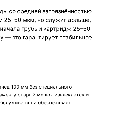
ды со средней загрязнённостью
м 25–50 мкм, но служит дольше,
сначала грубый картридж 25–50
ту — это гарантирует стабильное
нец 100 мм без специального
ламенту старый мешок извлекается и
обслуживания и обеспечивает