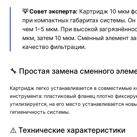
💡 Совет эксперта:
Картридж 10 мкм фо
при компактных габаритах системы. Он
чем 1–5 мкм. При высокой загрязнённо
мкм, затем 10 мкм. Сменный элемент з
качество фильтрации.
🔧 Простая замена сменного элем
Картридж легко устанавливается в совместимые 
инструмента: пластиковый фланец плотно фиксируе
утилизируется, на его место устанавливается но
гигиеничность системы.
⚠️ Технические характеристики