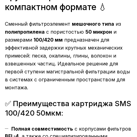
компактном формате 💧
Сменный фильтроэлемент
мешочного типа
из
полипропилена
с пористостью
50 микрон
и
размерами
100/420 мм
предназначен для
эффективной задержки крупных механических
примесей: песка, окалины, глины, волокон и
взвешенных частиц. Идеальное решение для
первой ступени магистральной фильтрации воды
в системах с ограниченным пространством для
монтажа.
✅ Преимущества картриджа SMS
100/420 50мкм:
Полная совместимость
с корпусами фильтров
BFL-4
, а также со специализированными