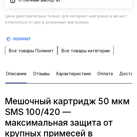
Цена действительна только для интернет-магазина и может
отличаться от цен в розничных магазинах
Все товары Полинет
Все товары категории
Описание
Отзывы
Характеристики
Оплата
Достав
Мешочный картридж 50 мкм
SMS 100/420 —
максимальная защита от
крупных примесей в