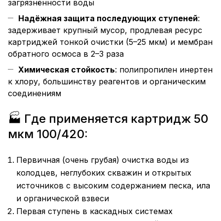
загрязнённости воды
Надёжная защита последующих ступеней
:
задерживает крупный мусор, продлевая ресурс
картриджей тонкой очистки (5–25 мкм) и мембран
обратного осмоса в 2–3 раза
Химическая стойкость
: полипропилен инертен
к хлору, большинству реагентов и органическим
соединениям
🏭 Где применяется картридж 50
мкм 100/420:
Первичная (очень грубая) очистка воды из
колодцев, неглубоких скважин и открытых
источников с высоким содержанием песка, ила
и органической взвеси
Первая ступень в каскадных системах