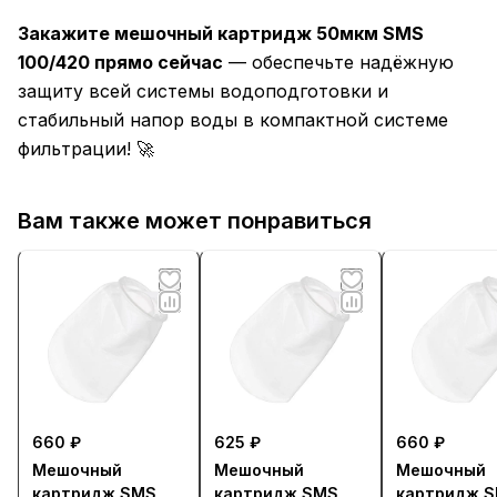
Закажите мешочный картридж 50мкм SMS
100/420 прямо сейчас
— обеспечьте надёжную
защиту всей системы водоподготовки и
стабильный напор воды в компактной системе
фильтрации! 🚀
Вам также может понравиться
660 ₽
625 ₽
660 ₽
Мешочный
Мешочный
Мешочный
картридж SMS
картридж SMS
картридж 