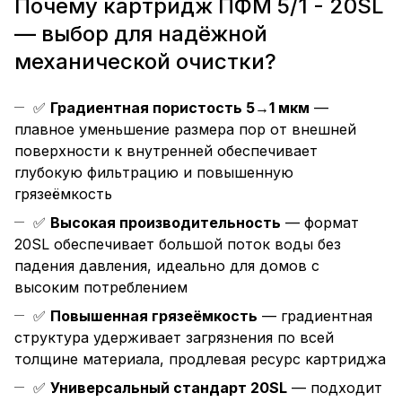
Почему картридж ПФМ 5/1 - 20SL
— выбор для надёжной
механической очистки?
✅
Градиентная пористость 5→1 мкм
—
плавное уменьшение размера пор от внешней
поверхности к внутренней обеспечивает
глубокую фильтрацию и повышенную
грязеёмкость
✅
Высокая производительность
— формат
20SL обеспечивает большой поток воды без
падения давления, идеально для домов с
высоким потреблением
✅
Повышенная грязеёмкость
— градиентная
структура удерживает загрязнения по всей
толщине материала, продлевая ресурс картриджа
✅
Универсальный стандарт 20SL
— подходит