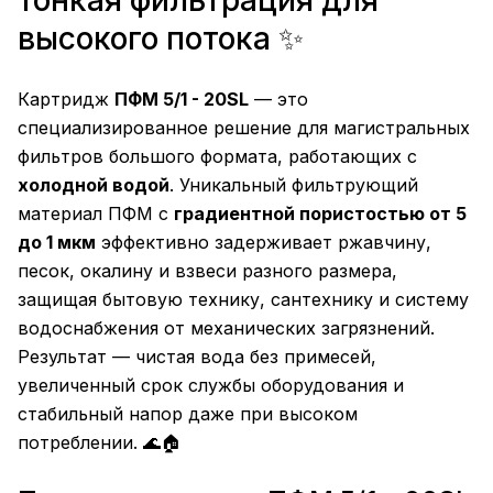
тонкая фильтрация для
высокого потока ✨
Картридж
ПФМ 5/1 - 20SL
— это
специализированное решение для магистральных
фильтров большого формата, работающих с
холодной водой
. Уникальный фильтрующий
материал ПФМ с
градиентной пористостью от 5
до 1 мкм
эффективно задерживает ржавчину,
песок, окалину и взвеси разного размера,
защищая бытовую технику, сантехнику и систему
водоснабжения от механических загрязнений.
Результат — чистая вода без примесей,
увеличенный срок службы оборудования и
стабильный напор даже при высоком
потреблении. 🌊🏠