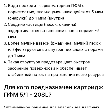
Вода проходит через материал ПФМ с
пористостью, плавно уменьшающейся от 5 мкм
(снаружи) до 1 мкм (внутри)
Средние частицы (песок, окалина)
задерживаются во внешнем слое с порами ~5
мкм
Более мелкие взвеси (ржавчина, мелкий песок,
ил) фильтруются во внутренних слоях с порами
до 1 мкм
Такая структура предотвращает быстрое
засорение поверхности и обеспечивает
стабильный поток на протяжении всего ресурса
Для кого предназначен картридж
ПФМ 5/1 - 20SL?
Оптимальное решение для владельцев
частных