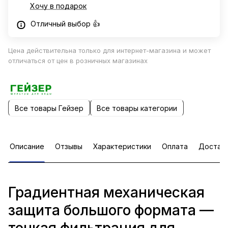
Хочу в подарок
Отличный выбор 👍
Цена действительна только для интернет-магазина и может
отличаться от цен в розничных магазинах
Все товары Гейзер
Все товары категории
Описание
Отзывы
Характеристики
Оплата
Достав
Градиентная механическая
защита большого формата —