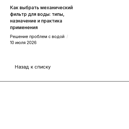
Как выбрать механический
фильтр для воды: типы,
назначение и практика
применения
/
Решение проблем с водой
10 июля 2026
Назад к списку
Интернет-магазин
Покупателю
Компания