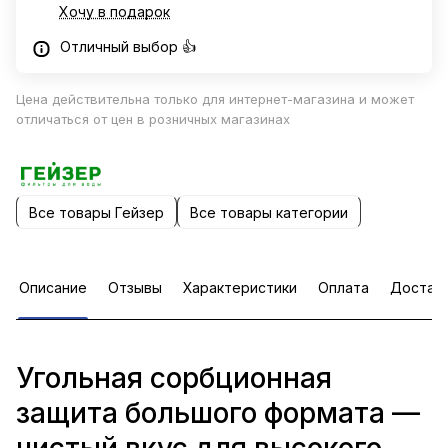
Хочу в подарок
Отличный выбор 👍
Цена действительна только для интернет-магазина и может
отличаться от цен в розничных магазинах
Все товары Гейзер
Все товары категории
Описание
Отзывы
Характеристики
Оплата
Достав
Угольная сорбционная
защита большого формата —