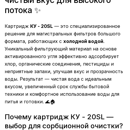
чистый вкус для высокого
потока ✨
Картридж
КУ - 20SL
— это специализированное
решение для магистральных фильтров большого
формата, работающих с
холодной водой
.
Уникальный фильтрующий материал на основе
активированного угля эффективно адсорбирует
хлор, органические соединения, пестициды и
неприятные запахи, улучшая вкус и прозрачность
воды. Результат — чистая вода с идеальным
вкусом, увеличенный срок службы бытовой
техники и комфортное использование воды для
питья и готовки. 🌊🏠
Почему картридж КУ - 20SL —
выбор для сорбционной очистки?