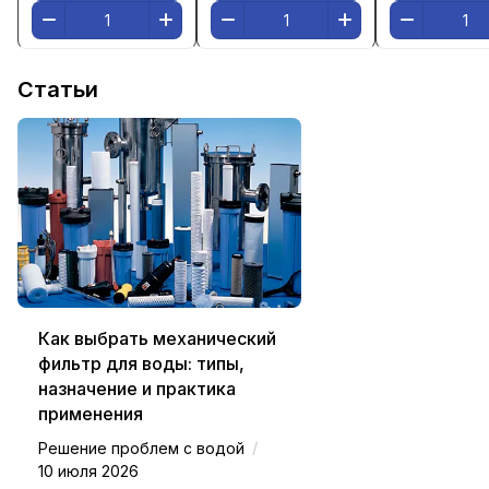
Статьи
Как выбрать механический
фильтр для воды: типы,
назначение и практика
применения
/
Решение проблем с водой
10 июля 2026