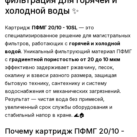
фильтрация для горячей и
холодной воды ✨
Картридж
ПФМГ 20/10 - 10SL
— это
специализированное решение для магистральных
фильтров, работающих с
горячей и холодной
водой
. Уникальный фильтрующий материал ПФМГ
с
градиентной пористостью от 20 до 10 мкм
эффективно задерживает ржавчину, песок,
окалину и взвеси разного размера, защищая
бытовую технику, сантехнику и систему
водоснабжения от механических загрязнений.
Результат — чистая вода без примесей,
увеличенный срок службы оборудования и
стабильный напор в кране. 🌊🏠
Почему картридж ПФМГ 20/10 -