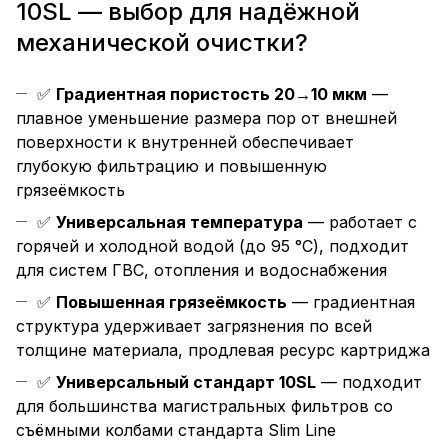
10SL — выбор для надёжной
механической очистки?
✅
Градиентная пористость 20→10 мкм
—
плавное уменьшение размера пор от внешней
поверхности к внутренней обеспечивает
глубокую фильтрацию и повышенную
грязеёмкость
✅
Универсальная температура
— работает с
горячей и холодной водой (до 95 °C), подходит
для систем ГВС, отопления и водоснабжения
✅
Повышенная грязеёмкость
— градиентная
структура удерживает загрязнения по всей
толщине материала, продлевая ресурс картриджа
✅
Универсальный стандарт 10SL
— подходит
для большинства магистральных фильтров со
съёмными колбами стандарта Slim Line