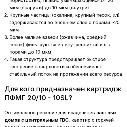
пористостью, плавно уменьшающейся от 20
мкм (снаружи) до 10 мкм (внутри)
Крупные частицы (окалина, крупный песок, ил)
задерживаются во внешнем слое с порами ~20
мкм
Более мелкие взвеси (ржавчина, средний
песок) фильтруются во внутренних слоях с
порами до 10 мкм
Такая структура предотвращает быстрое
засорение поверхности и обеспечивает
стабильный поток на протяжении всего ресурса
Для кого предназначен картридж
ПФМГ 20/10 - 10SL?
Оптимальное решение для владельцев
частных
домов с центральным ГВС
, квартир с горячей