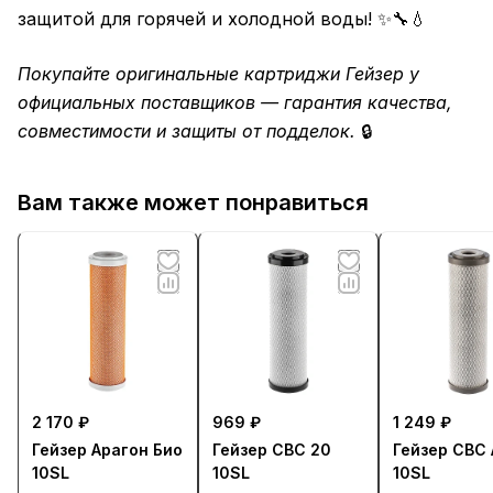
защитой для горячей и холодной воды! ✨🔧💧
Покупайте оригинальные картриджи Гейзер у
официальных поставщиков — гарантия качества,
совместимости и защиты от подделок.
🔒
Вам также может понравиться
2 170 ₽
969 ₽
1 249 ₽
Гейзер Арагон Био
Гейзер CBC 20
Гейзер CBC 
10SL
10SL
10SL