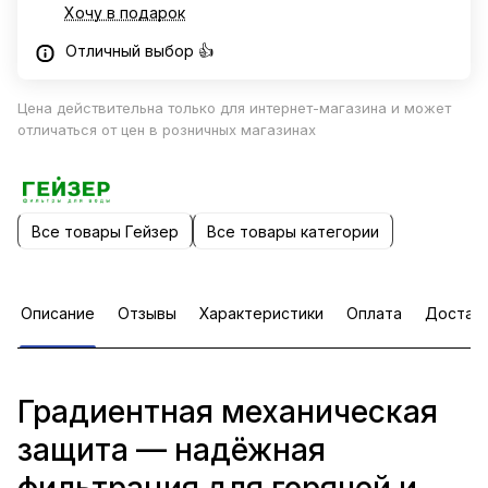
Хочу в подарок
Отличный выбор 👍
Цена действительна только для интернет-магазина и может
отличаться от цен в розничных магазинах
Все товары Гейзер
Все товары категории
Описание
Отзывы
Характеристики
Оплата
Достав
Градиентная механическая
защита — надёжная