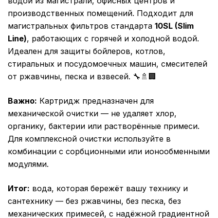
водой из магистрали, офисных центров и
производственных помещений. Подходит для
магистральных фильтров стандарта
10SL (Slim
Line)
, работающих с горячей и холодной водой.
Идеален для защиты бойлеров, котлов,
стиральных и посудомоечных машин, смесителей
от ржавчины, песка и взвесей. 🔧🚿🏢
Важно:
Картридж предназначен для
механической очистки — не удаляет хлор,
органику, бактерии или растворённые примеси.
Для комплексной очистки используйте в
комбинации с сорбционными или ионообменными
модулями.
Итог:
вода, которая бережёт вашу технику и
сантехнику — без ржавчины, без песка, без
механических примесей, с надёжной градиентной