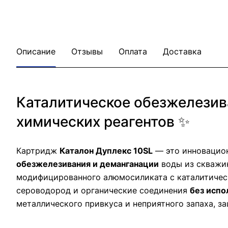
Описание
Отзывы
Оплата
Доставка
Каталитическое обезжелезив
химических реагентов ✨
Картридж
Каталон Дуплекс 10SL
— это инновацион
обезжелезивания и деманганации
воды из скважи
модифицированного алюмосиликата с каталитичес
сероводород и органические соединения
без испо
металлического привкуса и неприятного запаха, з