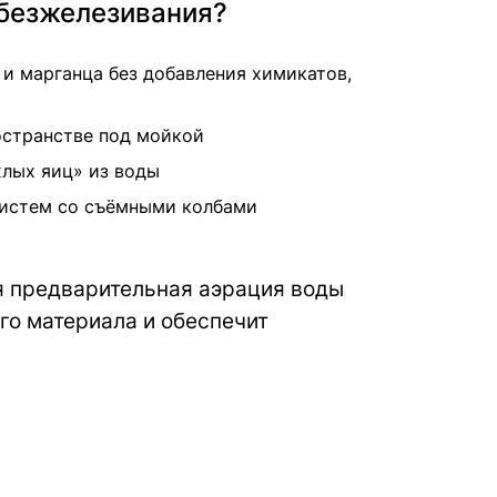
обезжелезивания?
и марганца без добавления химикатов,
ространстве под мойкой
лых яиц» из воды
систем со съёмными колбами
я предварительная аэрация воды
го материала и обеспечит