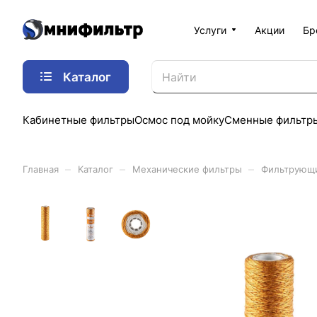
Услуги
Акции
Бр
Каталог
Кабинетные фильтры
Осмос под мойку
Сменные фильтр
–
–
–
Главная
Каталог
Механические фильтры
Фильтрующ