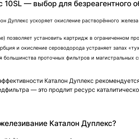
 10SL — выбор для безреагентного 
он Дуплекс ускоряет окисление растворённого железа 
ine) позволяет установить картридж в ограниченном п
бция и окисление сероводорода устраняет запах «тух
я большинства проточных фильтров и магистральных 
ффективности Каталон Дуплекс рекомендуетс
едфильтра — это продлит ресурс каталитическо
зжелезивание Каталон Дуплекс?