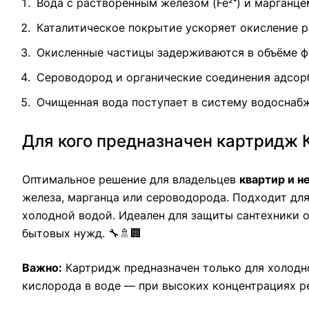
Вода с растворённым железом (Fe²⁺) и марганце
Каталитическое покрытие ускоряет окисление р
Окисленные частицы задерживаются в объёме 
Сероводород и органические соединения адсор
Очищенная вода поступает в систему водоснабж
Для кого предназначен картридж 
Оптимальное решение для владельцев
квартир и н
железа, марганца или сероводорода. Подходит дл
холодной водой. Идеален для защиты сантехники о
бытовых нужд. 🔧🚿🏢
Важно:
Картридж предназначен только для холодно
кислорода в воде — при высоких концентрациях р