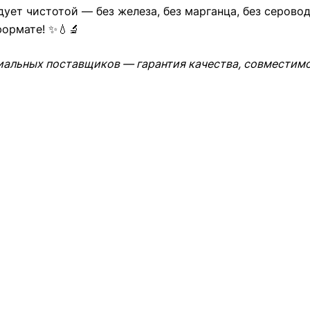
дует чистотой — без железа, без марганца, без серово
ормате! ✨💧🔬
иальных поставщиков — гарантия качества, совместимо