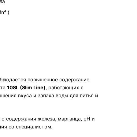
ла
n⁴⁺)
наблюдается повышенное содержание
рта
10SL (Slim Line)
, работающих с
шения вкуса и запаха воды для питья и
го содержания железа, марганца, pH и
ция со специалистом.