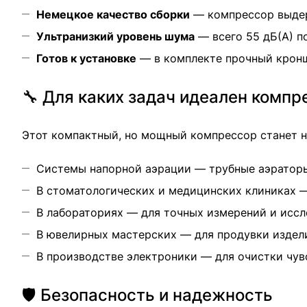
Немецкое качество сборки
— компрессор выдер
Ультранизкий уровень шума
— всего 55 дБ(А) п
Готов к установке
— в комплекте прочный кронш
🔧 Для каких задач идеален компр
Этот компактный, но мощный компрессор станет
Системы напорной аэрации — трубные аэраторы
В стоматологических и медицинских клиниках —
В лабораториях — для точных измерений и исс
В ювелирных мастерских — для продувки издел
В производстве электроники — для очистки чу
🛡️ Безопасность и надежность