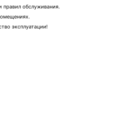
 правил обслуживания.
помещениях.
ство эксплуатации!