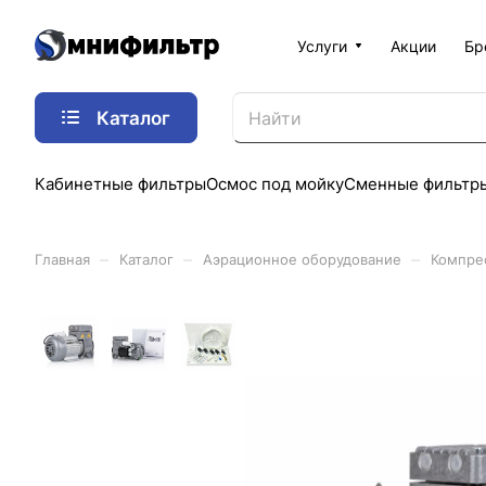
Услуги
Акции
Бр
Каталог
Кабинетные фильтры
Осмос под мойку
Сменные фильтр
–
–
–
Главная
Каталог
Аэрационное оборудование
Компре