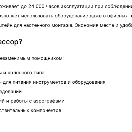
живает до 24 000 часов эксплуатации при соблюдении
озволяет использовать оборудование даже в офисных 
тейн для настенного монтажа. Экономия места и удоб
ессор?
 незаменимым помощником:
 и колонного типа
 для питания инструментов и оборудования
ледований
ий и работы с аэрографами
вствительных компонентов