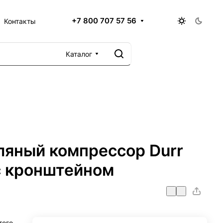
+7 800 707 57 56
Контакты
Каталог
яный компрессор Durr
с кронштейном
того