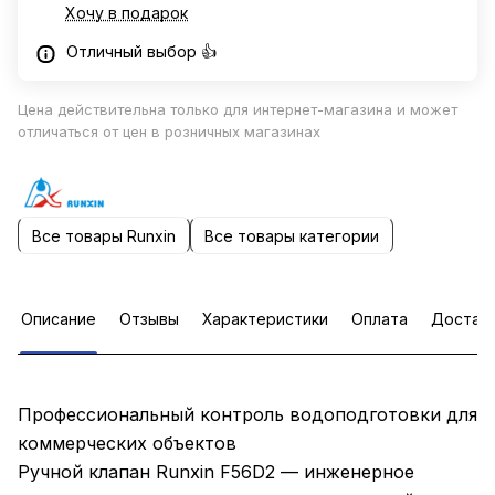
Хочу в подарок
Отличный выбор 👍
Цена действительна только для интернет-магазина и может
отличаться от цен в розничных магазинах
Все товары Runxin
Все товары категории
Описание
Отзывы
Характеристики
Оплата
Достав
Профессиональный контроль водоподготовки для
коммерческих объектов
Ручной клапан Runxin F56D2 — инженерное