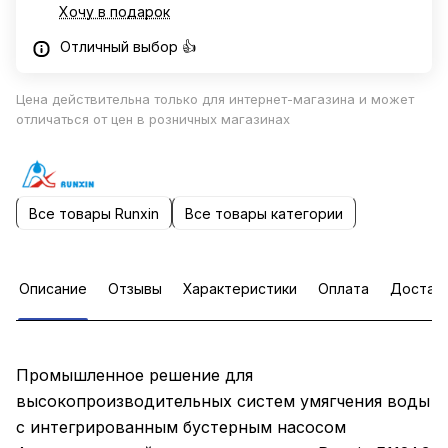
Хочу в подарок
Отличный выбор 👍
Цена действительна только для интернет-магазина и может
отличаться от цен в розничных магазинах
Все товары Runxin
Все товары категории
Описание
Отзывы
Характеристики
Оплата
Достав
Промышленное решение для
высокопроизводительных систем умягчения воды
с интегрированным бустерным насосом