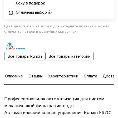
Хочу в подарок
Отличный выбор 👍
Цена действительна только для интернет-магазина и может
отличаться от цен в розничных магазинах
Все товары Runxin
Все товары категории
Описание
Отзывы
Характеристики
Оплата
Достав
Профессиональная автоматизация для систем
механической фильтрации воды
Автоматический клапан управления Runxin F67C1