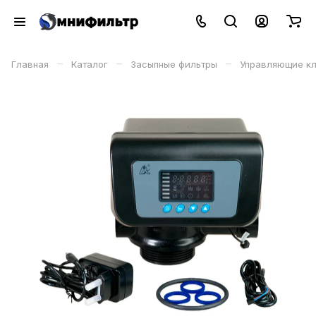
–
–
–
Главная
Каталог
Засыпные фильтры
Управляющие к