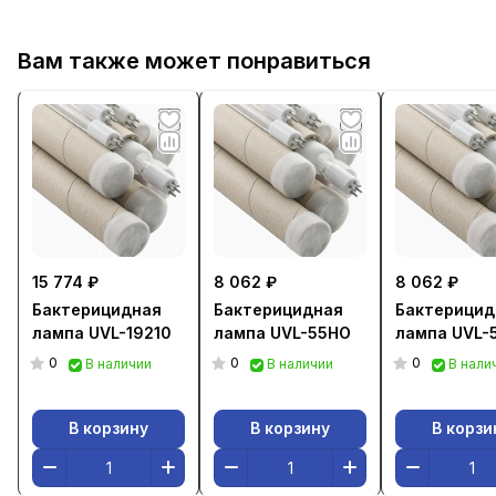
Вам также может понравиться
15 774 ₽
8 062 ₽
8 062 ₽
Бактерицидная
Бактерицидная
Бактерицид
лампа UVL-19210
лампа UVL-55HO
лампа UVL-
0
0
0
В наличии
В наличии
В нали
В корзину
В корзину
В корзи