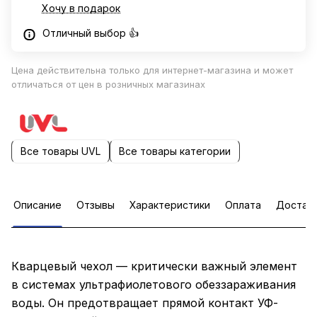
Хочу в подарок
Отличный выбор 👍
Цена действительна только для интернет-магазина и может
отличаться от цен в розничных магазинах
Все товары UVL
Все товары категории
Описание
Отзывы
Характеристики
Оплата
Достав
Кварцевый чехол — критически важный элемент
в системах ультрафиолетового обеззараживания
воды. Он предотвращает прямой контакт УФ-