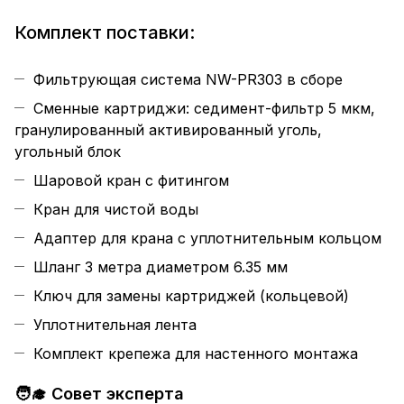
Комплект поставки:
Фильтрующая система NW-PR303 в сборе
Сменные картриджи: седимент-фильтр 5 мкм,
гранулированный активированный уголь,
угольный блок
Шаровой кран с фитингом
Кран для чистой воды
Адаптер для крана с уплотнительным кольцом
Шланг 3 метра диаметром 6.35 мм
Ключ для замены картриджей (кольцевой)
Уплотнительная лента
Комплект крепежа для настенного монтажа
🧑‍🎓 Совет эксперта