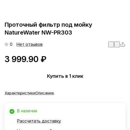
Проточный фильтр под мойку
NatureWater NW-PR303
0
Нет отзывов
3 999.90 ₽
Купить в 1 клик
Характеристики
Описание
В наличии
Рассчитать доставку