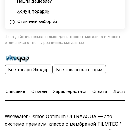
Нашли дешевле?
Хочу в подарок
Отличный выбор 👍
Цена действительна только для интернет-магазина и может
отличаться от цен в розничных магазинах
Все товары Экодар
Все товары категории
Описание
Отзывы
Характеристики
Оплата
Достав
WiseWater Osmos Optimum ULTRAAQUA — это
система премиум-класса с мембраной FILMTEC™