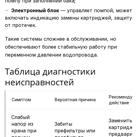
помпу при заполнении бака;
Электронный блок
— управляет помпой, может
включать индикацию замены картриджей, защиту
от протечек.
Такие системы сложнее в обслуживании, но
обеспечивают более стабильную работу при
переменном давлении водопровода.
Таблица диагностики
неисправностей
Рекомендуе
Симптом
Вероятная причина
действие
Слабый
Заменить
напор из
Забиты
картриджи
крана при
префильтры или
предварит