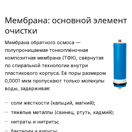
Мембрана: основной элемент
очистки
Мембрана обратного осмоса —
полупроницаемая тонкоплёночная
композитная мембрана (ТФК), свёрнутая
по спиральной технологии внутри
пластикового корпуса. Её поры размером
0,0001 мкм пропускают только молекулы
воды, задерживая:
соли жёсткости (кальций, магний);
тяжёлые металлы (свинец, ртуть, кадмий);
нитраты и нитриты;
бактерии и вирусы;