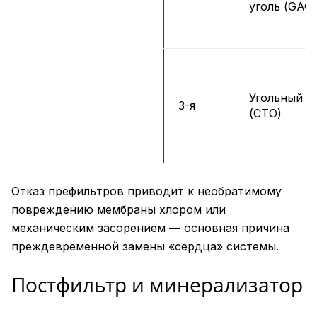
уголь (GAC)
Угольный б
3-я
(CTO)
Отказ префильтров приводит к необратимому
повреждению мембраны хлором или
механическим засорением — основная причина
преждевременной замены «сердца» системы.
Постфильтр и минерализатор