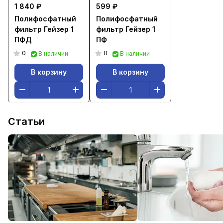
1 840 ₽
599 ₽
Полифосфатный
Полифосфатный
фильтр Гейзер 1
фильтр Гейзер 1
ПФД
ПФ
0
0
В наличии
В наличии
В корзину
В корзину
Статьи