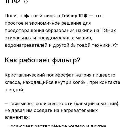
1ПФ 💧
Полифосфатный фильтр
Гейзер 1ПФ
— это
простое и экономичное решение для
предотвращения образования накипи на ТЭНах
стиральных и посудомоечных машин,
водонагревателей и другой бытовой техники. 💡
Как работает фильтр?
Кристаллический полифосфат натрия пищевого
класса, находящийся внутри колбы, при контакте
с водой:
связывает соли жёсткости (кальций и магний),
не давая им оседать на нагревательных
элементах;
осаждает растворённое железо и другие