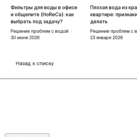
Фильтры для воды в офисе
Плохая вода из кра
и общепите (HoReCa): как
квартире: признаки
выбрать под задачу?
делать
/
Решение проблем с водой
Решение проблем с 
30 июня 2026
23 января 2026
Назад к списку
Интернет-магазин
Покупателю
Компания
+7 800 707 57 56