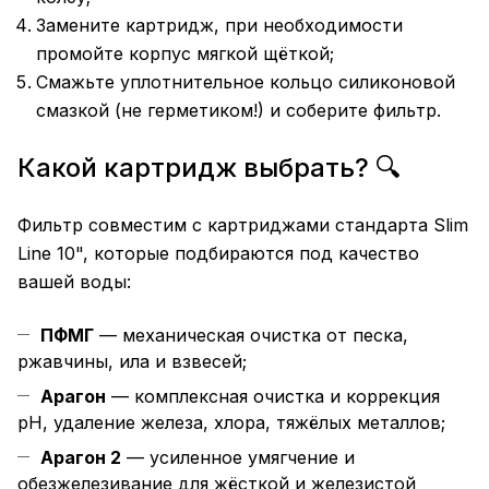
Замените картридж, при необходимости
промойте корпус мягкой щёткой;
Смажьте уплотнительное кольцо силиконовой
смазкой (не герметиком!) и соберите фильтр.
Какой картридж выбрать? 🔍
Фильтр совместим с картриджами стандарта Slim
Line 10", которые подбираются под качество
вашей воды:
ПФМГ
— механическая очистка от песка,
ржавчины, ила и взвесей;
Арагон
— комплексная очистка и коррекция
pH, удаление железа, хлора, тяжёлых металлов;
Арагон 2
— усиленное умягчение и
обезжелезивание для жёсткой и железистой