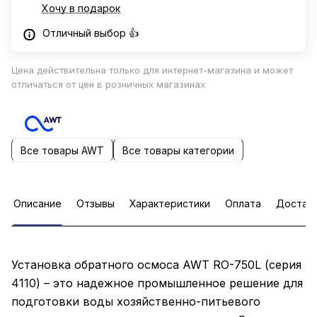
Хочу в подарок
Отличный выбор 👍
Цена действительна только для интернет-магазина и может
отличаться от цен в розничных магазинах
Все товары AWT
Все товары категории
Описание
Отзывы
Характеристики
Оплата
Достав
Установка обратного осмоса AWT RO-750L (серия
4110) – это надежное промышленное решение для
подготовки воды хозяйственно-питьевого