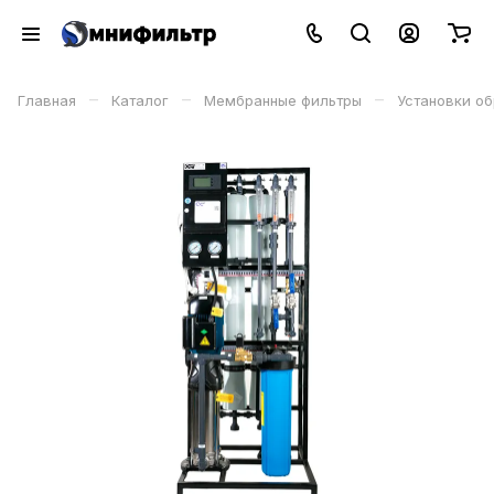
–
–
–
Главная
Каталог
Мембранные фильтры
Установки о