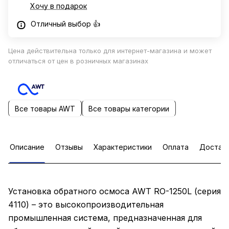
Хочу в подарок
Отличный выбор 👍
Цена действительна только для интернет-магазина и может
отличаться от цен в розничных магазинах
Все товары AWT
Все товары категории
Описание
Отзывы
Характеристики
Оплата
Достав
Установка обратного осмоса AWT RO-1250L (серия
4110) – это высокопроизводительная
промышленная система, предназначенная для