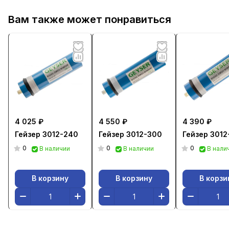
Вам также может понравиться
4 025 ₽
4 550 ₽
4 390 ₽
Гейзер 3012-240
Гейзер 3012-300
Гейзер 301
0
0
0
В наличии
В наличии
В нали
В корзину
В корзину
В корзи