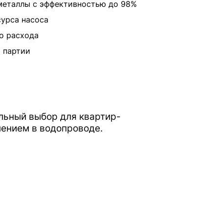
металлы с эффективностью до 98%
сурса насоса
о расхода
й партии
льный выбор для квартир-
лением в водопроводе.