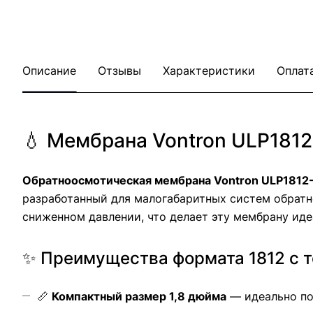
Описание
Отзывы
Характеристики
Оплат
💧 Мембрана Vontron ULP181
Обратноосмотическая мембрана Vontron ULP1812
разработанный для малогабаритных систем обратн
сниженном давлении, что делает эту мембрану ид
✨ Преимущества формата 1812 с т
📏
Компактный размер 1,8 дюйма
— идеально по