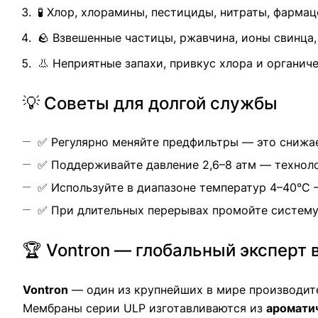
🧪 Хлор, хлорамины, пестициды, нитраты, фарма
🪨 Взвешенные частицы, ржавчина, ионы свинца,
👃 Неприятные запахи, привкус хлора и органич
💡 Советы для долгой службы
✅ Регулярно меняйте предфильтры — это снижае
✅ Поддерживайте давление 2,6–8 атм — технол
✅ Используйте в диапазоне температур 4–40°С 
✅ При длительных перерывах промойте систему
🏆 Vontron — глобальный эксперт
Vontron
— один из крупнейших в мире производит
Мембраны серии ULP изготавливаются из
аромати