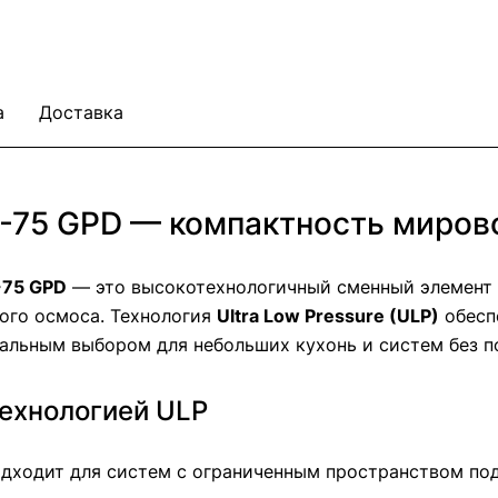
а
Доставка
2-75 GPD — компактность миров
-75 GPD
— это высокотехнологичный сменный элемент
ого осмоса. Технология
Ultra Low Pressure (ULP)
обесп
еальным выбором для небольших кухонь и систем без
ехнологией ULP
дходит для систем с ограниченным пространством по