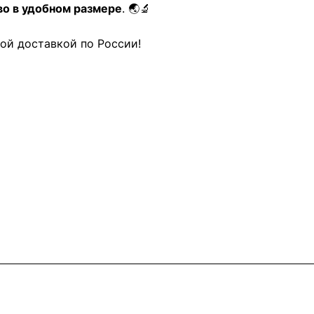
во в удобном размере
. 🌏🔬
ой доставкой по России!