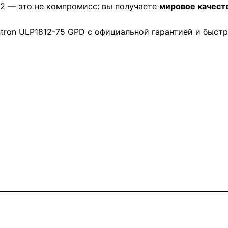
12 — это не компромисс: вы получаете
мировое качест
ron ULP1812-75 GPD с официальной гарантией и быстр