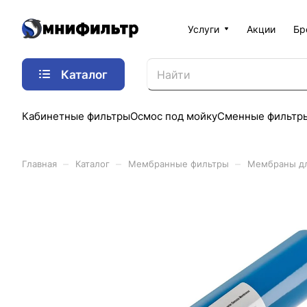
Услуги
Акции
Бр
Каталог
Кабинетные фильтры
Осмос под мойку
Сменные фильтр
–
–
–
Главная
Каталог
Мембранные фильтры
Мембраны дл