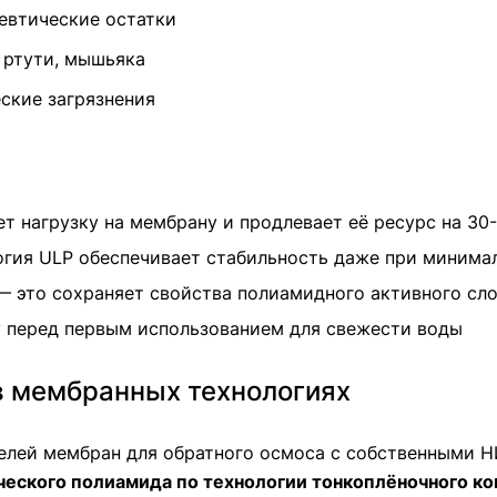
цевтические остатки
 ртути, мышьяка
еские загрязнения
т нагрузку на мембрану и продлевает её ресурс на 30
огия ULP обеспечивает стабильность даже при минима
— это сохраняет свойства полиамидного активного сл
 перед первым использованием для свежести воды
 в мембранных технологиях
елей мембран для обратного осмоса с собственными Н
ческого полиамида по технологии тонкоплёночного к