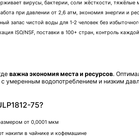
рживает вирусы, бактерии, соли жёсткости, тяжёлые 
бота при давлении от 2,6 атм, экономия энергии и ре
ый запас чистой воды для 1-2 человек без избыточног
ция ISO/NSF, поставки в 100+ стран, контроль каждо
где
важна экономия места и ресурсов
. Оптима
в с умеренным водопотреблением и низким дав
ULP1812-75?
размером от 0,0001 мкм
от накипи в чайнике и кофемашине