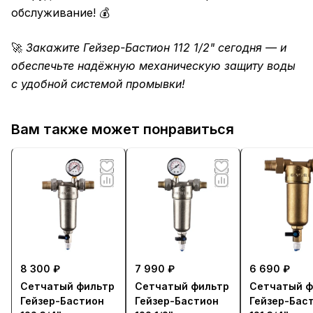
обслуживание! 💰
🚀
Закажите Гейзер-Бастион 112 1/2" сегодня — и
обеспечьте надёжную механическую защиту воды
с удобной системой промывки!
Вам также может понравиться
8 300 ₽
7 990 ₽
6 690 ₽
Сетчатый фильтр
Сетчатый фильтр
Сетчатый ф
Гейзер-Бастион
Гейзер-Бастион
Гейзер-Бас