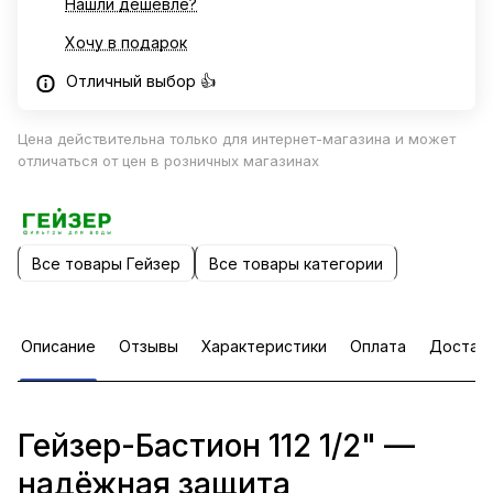
Нашли дешевле?
Хочу в подарок
Отличный выбор 👍
Цена действительна только для интернет-магазина и может
отличаться от цен в розничных магазинах
Все товары Гейзер
Все товары категории
Описание
Отзывы
Характеристики
Оплата
Достав
Гейзер-Бастион 112 1/2" —
надёжная защита