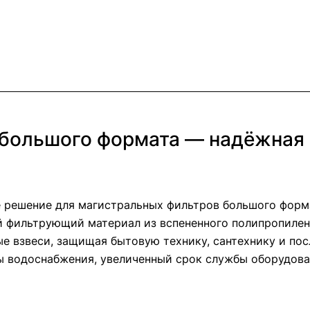
 большого формата — надёжная
 решение для магистральных фильтров большого форма
й фильтрующий материал из вспененного полипропиле
ные взвеси, защищая бытовую технику, сантехнику и п
мы водоснабжения, увеличенный срок службы оборудова