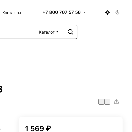
+7 800 707 57 56
Контакты
Каталог
В
5
1 569 ₽
,