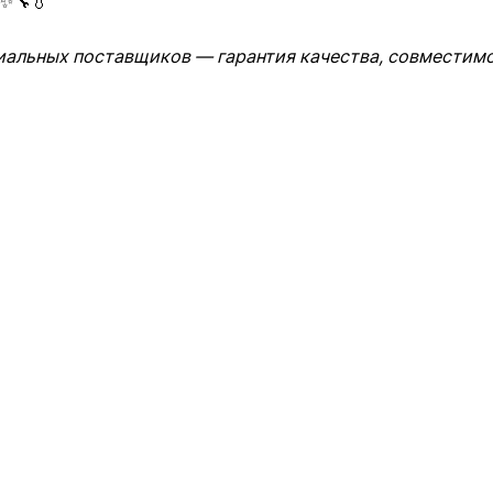
✨🔧💧
иальных поставщиков — гарантия качества, совместимо