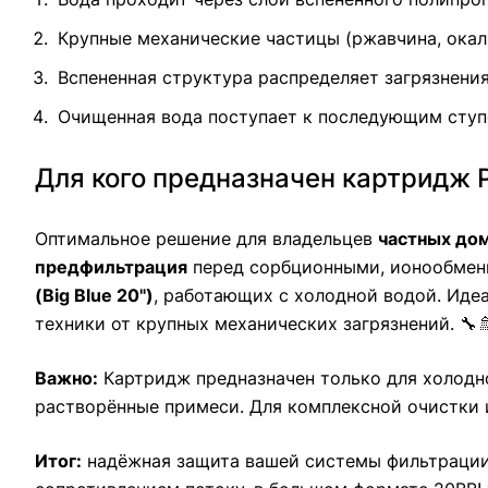
Крупные механические частицы (ржавчина, окал
Вспененная структура распределяет загрязнени
Очищенная вода поступает к последующим ступ
Для кого предназначен картридж 
Оптимальное решение для владельцев
частных до
предфильтрация
перед сорбционными, ионообмен
(Big Blue 20")
, работающих с холодной водой. Иде
техники от крупных механических загрязнений. 🔧
Важно:
Картридж предназначен только для холодной
растворённые примеси. Для комплексной очистки
Итог:
надёжная защита вашей системы фильтрации 