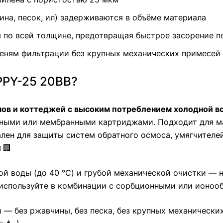
ина, песок, ил) задерживаются в объёме материала
я по всей толщине, предотвращая быстрое засорение 
еням фильтрации без крупных механических примесей
PPY-25 20ВВ?
мов и коттеджей с высоким потреблением холодной в
ными или мембранными картриджами. Подходит для м
ален для защиты систем обратного осмоса, умягчител
🏢
 воды (до 40 °C) и грубой механической очистки — не
 используйте в комбинации с сорбционными или ионо
— без ржавчины, без песка, без крупных механически