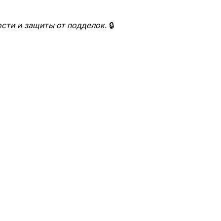
сти и защиты от подделок.
🔒