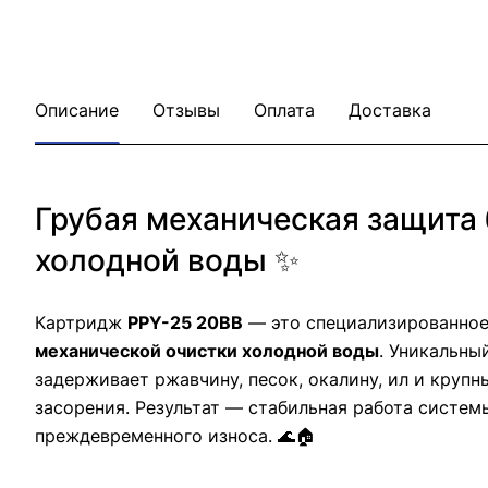
Описание
Отзывы
Оплата
Доставка
Грубая механическая защита
холодной воды ✨
Картридж
PPY-25 20ВВ
— это специализированное
механической очистки холодной воды
. Уникальны
задерживает ржавчину, песок, окалину, ил и круп
засорения. Результат — стабильная работа систе
преждевременного износа. 🌊🏠