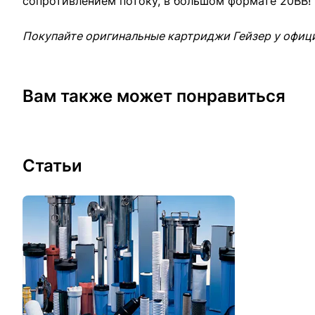
сопротивлением потоку, в большом формате 20ВВ! 
Покупайте оригинальные картриджи Гейзер у офиц
Вам также может понравиться
Статьи