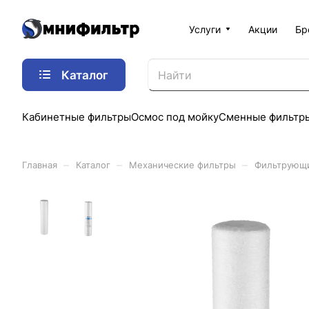
Услуги
Акции
Бр
Каталог
Кабинетные фильтры
Осмос под мойку
Сменные фильтр
–
–
–
Главная
Каталог
Механические фильтры
Фильтрующ