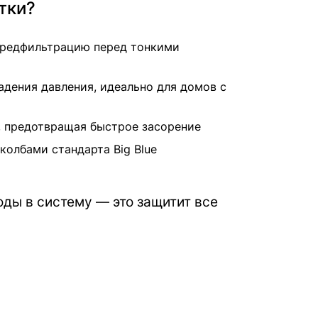
тки?
предфильтрацию перед тонкими
падения давления, идеально для домов с
, предотвращая быстрое засорение
олбами стандарта Big Blue
ды в систему — это защитит все