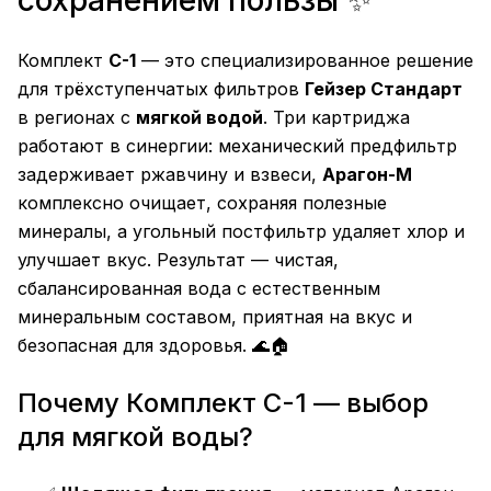
сохранением пользы ✨
Комплект
С-1
— это специализированное решение
для трёхступенчатых фильтров
Гейзер Стандарт
в регионах с
мягкой водой
. Три картриджа
работают в синергии: механический предфильтр
задерживает ржавчину и взвеси,
Арагон-М
комплексно очищает, сохраняя полезные
минералы, а угольный постфильтр удаляет хлор и
улучшает вкус. Результат — чистая,
сбалансированная вода с естественным
минеральным составом, приятная на вкус и
безопасная для здоровья. 🌊🏠
Почему Комплект С-1 — выбор
для мягкой воды?