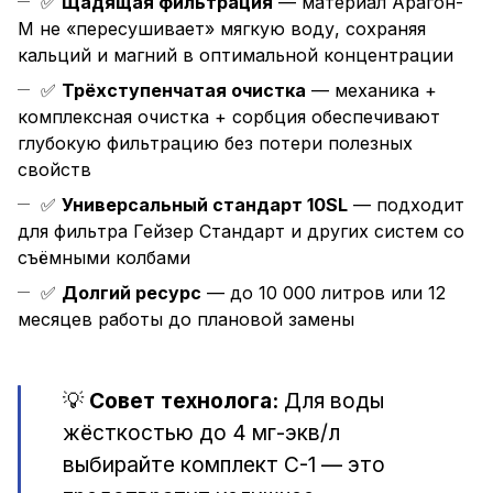
✅
Щадящая фильтрация
— материал Арагон-
М не «пересушивает» мягкую воду, сохраняя
кальций и магний в оптимальной концентрации
✅
Трёхступенчатая очистка
— механика +
комплексная очистка + сорбция обеспечивают
глубокую фильтрацию без потери полезных
свойств
✅
Универсальный стандарт 10SL
— подходит
для фильтра Гейзер Стандарт и других систем со
съёмными колбами
✅
Долгий ресурс
— до 10 000 литров или 12
месяцев работы до плановой замены
💡
Совет технолога:
Для воды
жёсткостью до 4 мг-экв/л
выбирайте комплект С-1 — это