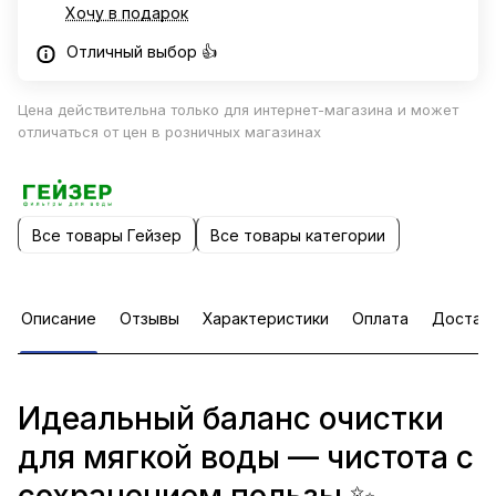
Хочу в подарок
Отличный выбор 👍
Цена действительна только для интернет-магазина и может
отличаться от цен в розничных магазинах
Все товары Гейзер
Все товары категории
Описание
Отзывы
Характеристики
Оплата
Достав
Идеальный баланс очистки
для мягкой воды — чистота с