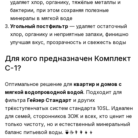
удаляет хлор, органику, тяжёлые металлы и
бактерии, при этом сохраняя полезные
минералы в мягкой воде
Угольный постфильтр
— удаляет остаточный
хлор, органику и неприятные запахи, финишно
улучшая вкус, прозрачность и свежесть воды
Для кого предназначен Комплект
С-1?
Оптимальное решение для
квартир и домов с
мягкой водопроводной водой
. Подходит для
фильтра
Гейзер Стандарт
и других
трёхступенчатых систем стандарта 10SL. Идеален
для семей, сторонников ЗОЖ и всех, кто ценит не
только чистоту, но и естественный минеральный
баланс питьевой воды. 🍵☕👨‍👩‍👧‍👦