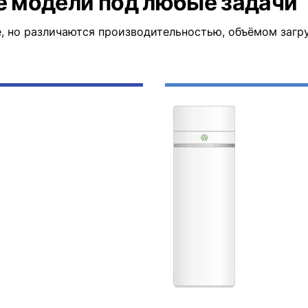
ве модели под любые задачи
, но различаются производительностью, объёмом загр