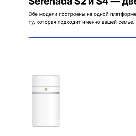
Serenada S2 и S4 — д
Обе модели построены на одной платформе
ту, которая подходит именно вашей семье.