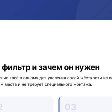
 фильтр и зачем он нужен
ние «всё в одном» для удаления солей жёсткости из во
м места и не требует специального монтажа.
2
03