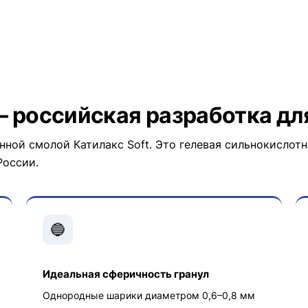
— российская разработка дл
ной смолой Катилакс Soft. Это гелевая сильнокислотн
России.
🔵
Идеальная сферичность гранул
Однородные шарики диаметром 0,6–0,8 мм