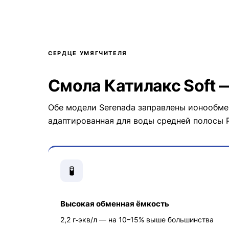
СЕРДЦЕ УМЯГЧИТЕЛЯ
Смола Катилакс Soft 
Обе модели Serenada заправлены ионообмен
адаптированная для воды средней полосы 
🧪
Высокая обменная ёмкость
2,2 г‑экв/л — на 10–15% выше большинства