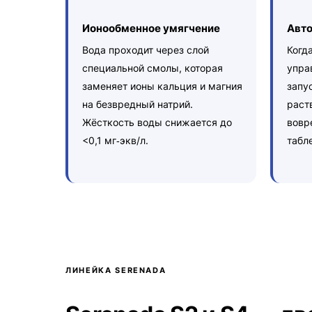
Ионообменное умягчение
Авто
Вода проходит через слой
Когд
специальной смолы, которая
упра
заменяет ионы кальция и магния
запу
на безвредный натрий.
раст
Жёсткость воды снижается до
вовр
<0,1 мг‑экв/л.
табл
ЛИНЕЙКА SERENADA