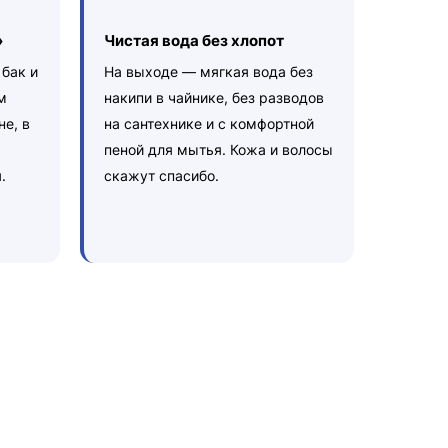
»
Чистая вода без хлопот
 бак и
На выходе — мягкая вода без
м
накипи в чайнике, без разводов
не, в
на сантехнике и с комфортной
пеной для мытья. Кожа и волосы
.
скажут спасибо.