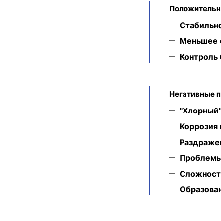
Положительн
Стабильно
Меньшее 
Контроль 
Негативные п
"Хлорный"
Коррозия 
Раздраже
Проблемы 
Сложность
Образова