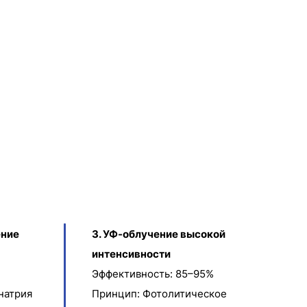
ение
3. УФ-облучение высокой
интенсивности
Эффективность: 85–95%
натрия
Принцип: Фотолитическое