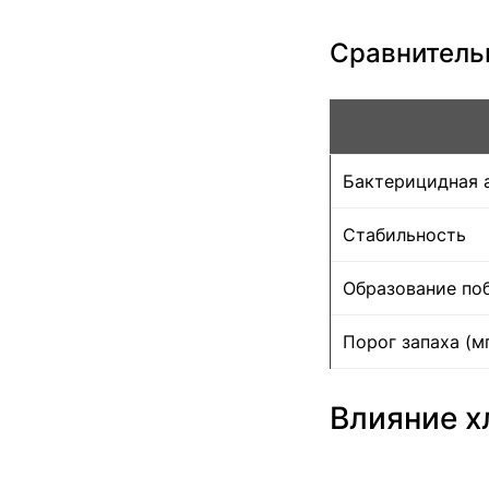
Сравнитель
Бактерицидная 
Стабильность
Образование по
Порог запаха (мг
Влияние х