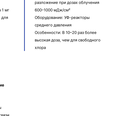
разложение при дозах облучения
 1 мг
600–1000 мДж/см²
г для
Оборудование: УФ-реакторы
среднего давления
е
Особенности: В 10–20 раз более
высокая доза, чем для свободного
хлора
ие
ы
связи