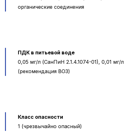
органические соединения
ПДК в питьевой воде
0,05 мг/л (СанПиН 2.1.4.1074-01), 0,01 мг/л
(рекомендация ВОЗ)
Класс опасности
1 (чрезвычайно опасный)