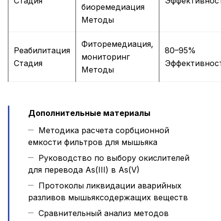
Стадия
Эффективнос
биоремедиация
Методы
Фиторемедиация,
Реабилитация
80–95%
мониторинг
Стадия
Эффективнос
Методы
Дополнительные материалы
Методика расчета сорбционной
емкости фильтров для мышьяка
Руководство по выбору окислителей
для перевода As(III) в As(V)
Протоколы ликвидации аварийных
разливов мышьяксодержащих веществ
Сравнительный анализ методов