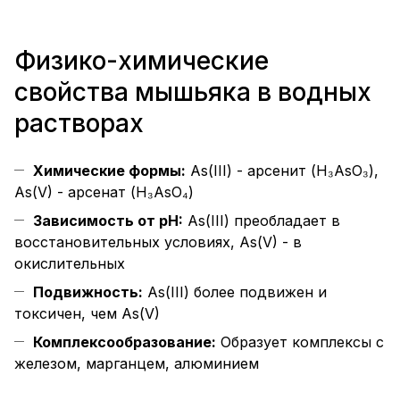
Физико-химические
свойства мышьяка в водных
растворах
Химические формы:
As(III) - арсенит (H₃AsO₃),
As(V) - арсенат (H₃AsO₄)
Зависимость от pH:
As(III) преобладает в
восстановительных условиях, As(V) - в
окислительных
Подвижность:
As(III) более подвижен и
токсичен, чем As(V)
Комплексообразование:
Образует комплексы с
железом, марганцем, алюминием