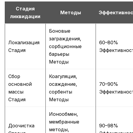
Стадия
Методы
Эффективно
ликвидации
Боновые
заграждения,
Локализация
60–80%
сорбционные
Стадия
Эффективнос
барьеры
Методы
Сбор
Коагуляция,
основной
осаждение,
70–90%
массы
сорбенты
Эффективнос
Стадия
Методы
Ионообмен,
мембранные
Доочистка
90–98%
методы,