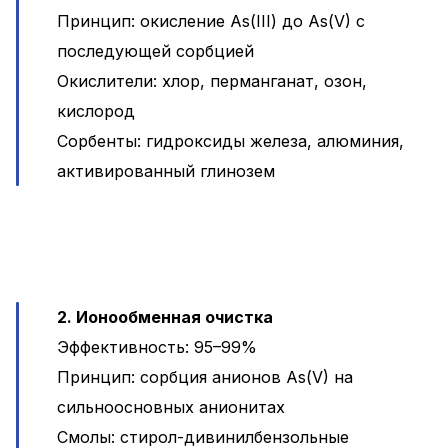
Принцип: окисление As(III) до As(V) с
последующей сорбцией
Окислители: хлор, перманганат, озон,
кислород
Сорбенты: гидроксиды железа, алюминия,
активированный глинозем
2. Ионообменная очистка
Эффективность: 95–99%
Принцип: сорбция анионов As(V) на
сильноосновных анионитах
Смолы: стирол-дивинилбензольные