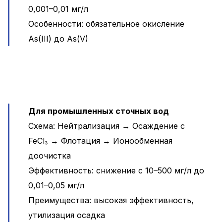
0,001–0,01 мг/л
Особенности: обязательное окисление
As(III) до As(V)
Для промышленных сточных вод
Схема: Нейтрализация → Осаждение с
FeCl₃ → Флотация → Ионообменная
доочистка
Эффективность: снижение с 10–500 мг/л до
0,01–0,05 мг/л
Преимущества: высокая эффективность,
утилизация осадка