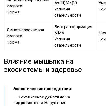
As(III)/As(V)
Уме
кислота
Условия
Ток
Форма
стабильности
Биотрансформация
Диметиларсиновая
MMA
Низ
кислота
Условия
Ток
Форма
стабильности
Влияние мышьяка на
экосистемы и здоровье
Экологические последствия:
Токсическое действие на
гидробионтов:
Нарушение