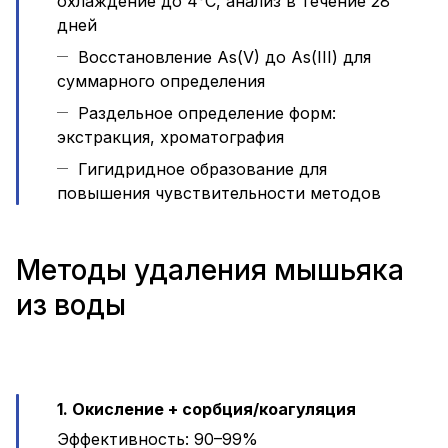
охлаждение до 4°C, анализ в течение 28
дней
Восстановление As(V) до As(III) для
суммарного определения
Раздельное определение форм:
экстракция, хроматография
Гигидридное образование для
повышения чувствительности методов
Методы удаления мышьяка
из воды
1. Окисление + сорбция/коагуляция
Эффективность: 90–99%