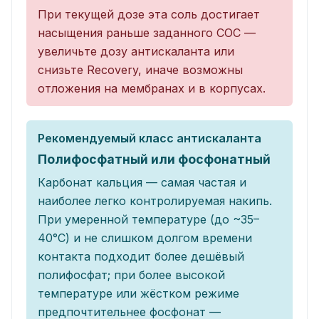
При текущей дозе эта соль достигает
насыщения раньше заданного COC —
увеличьте дозу антискаланта или
снизьте Recovery, иначе возможны
отложения на мембранах и в корпусах.
Рекомендуемый класс антискаланта
Полифосфатный или фосфонатный
Карбонат кальция — самая частая и
наиболее легко контролируемая накипь.
При умеренной температуре (до ~35–
40°C) и не слишком долгом времени
контакта подходит более дешёвый
полифосфат; при более высокой
температуре или жёстком режиме
предпочтительнее фосфонат —