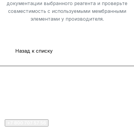
документации выбранного реагента и проверьте
совместимость с используемыми мембранными
элементами у производителя.
Назад к списку
Интернет-магазин
Покупателю
Компания
+7 800 707 57 56