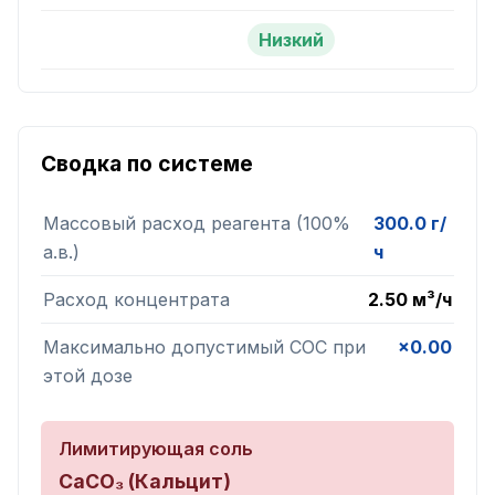
Низкий
Сводка по системе
Массовый расход реагента (100%
300.0 г/
а.в.)
ч
Расход концентрата
2.50 м³/ч
Максимально допустимый COC при
×0.00
этой дозе
Лимитирующая соль
CaCO₃ (Кальцит)