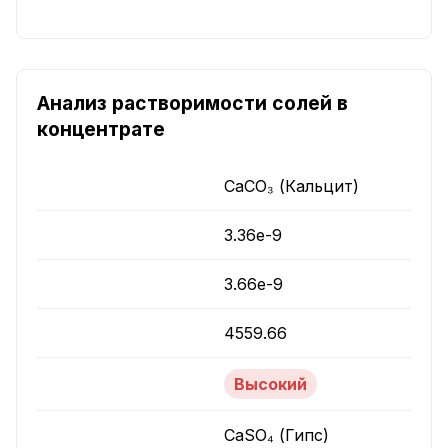
Анализ растворимости солей в
концентрате
CaCO₃ (Кальцит)
3.36e-9
3.66e-9
4559.66
Высокий
CaSO₄ (Гипс)