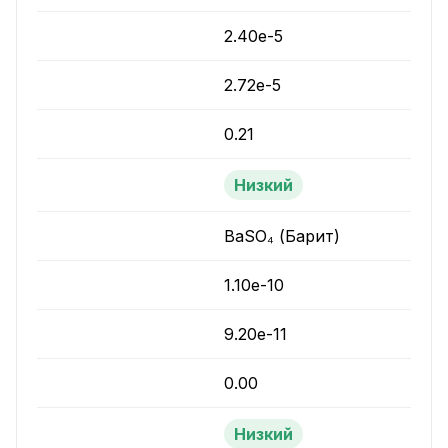
2.40e-5
2.72e-5
0.21
Низкий
BaSO₄ (Барит)
1.10e-10
9.20e-11
0.00
Низкий