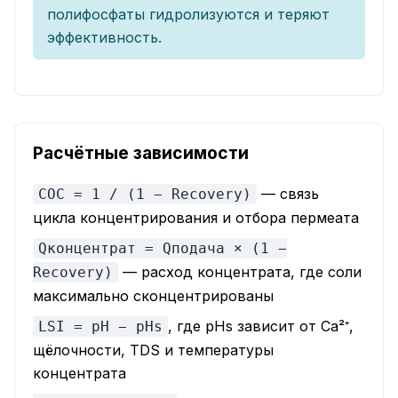
полифосфаты гидролизуются и теряют
эффективность.
Расчётные зависимости
— связь
COC = 1 / (1 − Recovery)
цикла концентрирования и отбора пермеата
Qконцентрат = Qподача × (1 −
— расход концентрата, где соли
Recovery)
максимально сконцентрированы
, где pHs зависит от Ca²⁺,
LSI = pH − pHs
щёлочности, TDS и температуры
концентрата