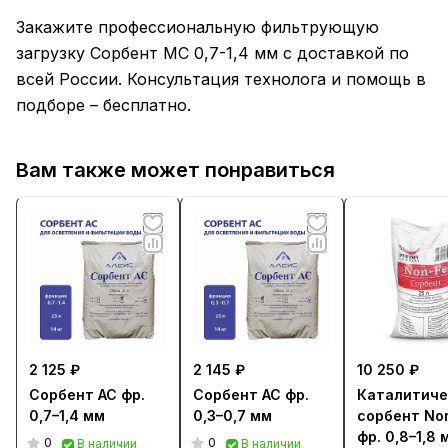
Закажите профессиональную фильтрующую
загрузку Сорбент МС 0,7-1,4 мм с доставкой по
всей России. Консультация технолога и помощь в
подборе – бесплатно.
Вам также может понравиться
2 125 ₽
2 145 ₽
10 250 ₽
Сорбент АС фр.
Сорбент АС фр.
Каталитиче
0,7–1,4 мм
0,3–0,7 мм
сорбент No
фр. 0,8–1,8 
0
0
В наличии
В наличии