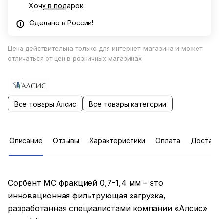
Хочу в подарок
Сделано в России!
Цена действительна только для интернет-магазина и может
отличаться от цен в розничных магазинах
Все товары Алсис
Все товары категории
Описание
Отзывы
Характеристики
Оплата
Достав
Сорбент МС фракцией 0,7-1,4 мм – это
инновационная фильтрующая загрузка,
разработанная специалистами компании «Алсис»