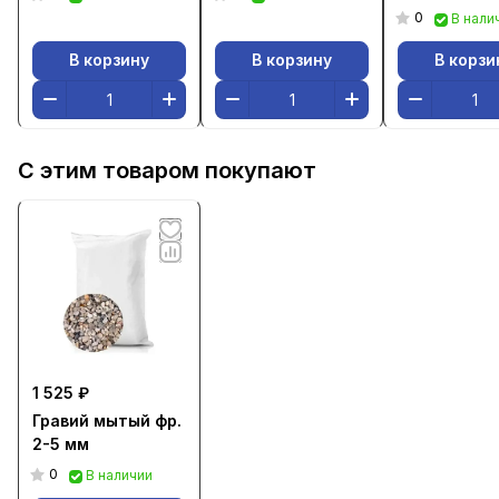
0
В нали
В корзину
В корзину
В корзи
С этим товаром покупают
1 525 ₽
Гравий мытый фр.
2-5 мм
0
В наличии