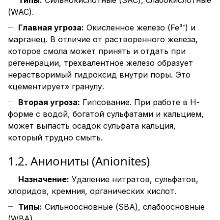
(WAC).
Главная угроза:
Окисленное железо (Fe³⁺) и
марганец. В отличие от растворенного железа,
которое смола может принять и отдать при
регенерации, трехвалентное железо образует
нерастворимый гидроксид внутри поры. Это
«цементирует» гранулу.
Вторая угроза:
Гипсование. При работе в Н-
форме с водой, богатой сульфатами и кальцием,
может выпасть осадок сульфата кальция,
который трудно смыть.
1.2. Аниониты (Anionites)
Назначение:
Удаление нитратов, сульфатов,
хлоридов, кремния, органических кислот.
Типы:
Сильноосновные (SBA), слабоосновные
(WBA).