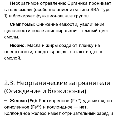
Необратимое отравление: Органика проникает
в гель смолы (особенно аниониты типа SBA Type
1) и блокирует функциональные группы.
Симптомы:
Снижение емкости, увеличение
щелочности после анионирования, темный цвет
смолы.
Нюанс:
Масла и жиры создают пленку на
поверхности, предотвращая контакт воды со
смолой.
2.3. Неорганические загрязнители
(Осаждение и блокировка)
Железо (Fe):
Растворенное (Fe²⁺) удаляется, но
окисленное (Fe³⁺) и коллоидное — нет.
Коллоидное железо имеет отрицательный заряд и