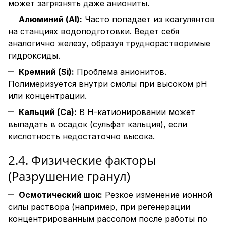
может загрязнять даже аниониты.
Алюминий (Al):
Часто попадает из коагулянтов
на станциях водоподготовки. Ведет себя
аналогично железу, образуя труднорастворимые
гидроксиды.
Кремний (Si):
Проблема анионитов.
Полимеризуется внутри смолы при высоком pH
или концентрации.
Кальций (Ca):
В Н-катионировании может
выпадать в осадок (сульфат кальция), если
кислотность недостаточно высока.
2.4. Физические факторы
(Разрушение гранул)
Осмотический шок:
Резкое изменение ионной
силы раствора (например, при регенерации
концентрированным рассолом после работы по