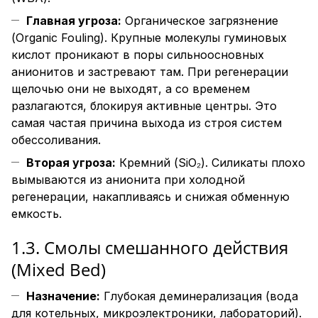
Главная угроза:
Органическое загрязнение
(Organic Fouling). Крупные молекулы гуминовых
кислот проникают в поры сильноосновных
анионитов и застревают там. При регенерации
щелочью они не выходят, а со временем
разлагаются, блокируя активные центры. Это
самая частая причина выхода из строя систем
обессоливания.
Вторая угроза:
Кремний (SiO₂). Силикаты плохо
вымываются из анионита при холодной
регенерации, накапливаясь и снижая обменную
емкость.
1.3. Смолы смешанного действия
(Mixed Bed)
Назначение:
Глубокая деминерализация (вода
для котельных, микроэлектроники, лабораторий).