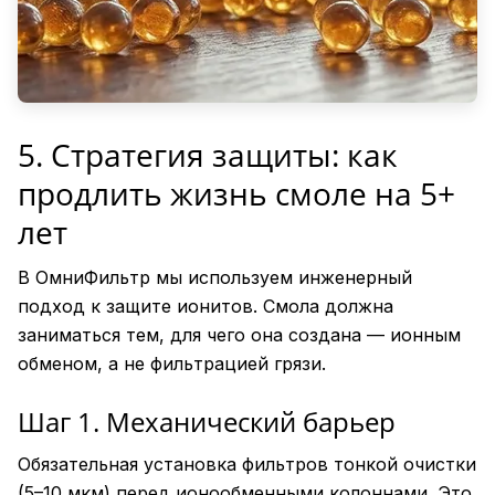
5. Стратегия защиты: как
продлить жизнь смоле на 5+
лет
В ОмниФильтр мы используем инженерный
подход к защите ионитов. Смола должна
заниматься тем, для чего она создана — ионным
обменом, а не фильтрацией грязи.
Шаг 1. Механический барьер
Обязательная установка фильтров тонкой очистки
(5–10 мкм) перед ионообменными колоннами. Это