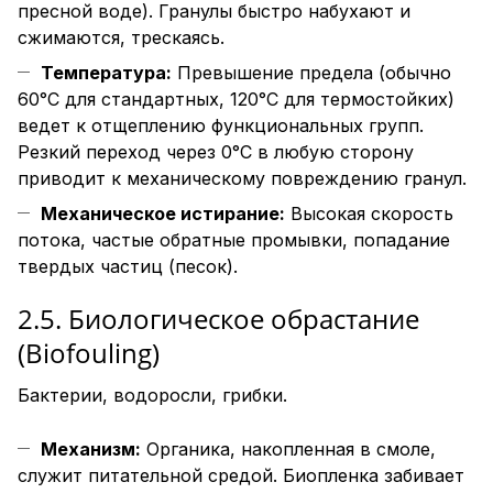
пресной воде). Гранулы быстро набухают и
сжимаются, трескаясь.
Температура:
Превышение предела (обычно
60°C для стандартных, 120°C для термостойких)
ведет к отщеплению функциональных групп.
Резкий переход через 0°C в любую сторону
приводит к механическому повреждению гранул.
Механическое истирание:
Высокая скорость
потока, частые обратные промывки, попадание
твердых частиц (песок).
2.5. Биологическое обрастание
(Biofouling)
Бактерии, водоросли, грибки.
Механизм:
Органика, накопленная в смоле,
служит питательной средой. Биопленка забивает