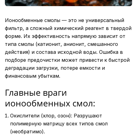
Ионообменные смолы — это не универсальный
фильтр, а сложный химический реагент в твердой
форме. Их эффективность напрямую зависит от
типа смолы (катионит, анионит, смешанного
действия) и состава исходной воды. Ошибка в
подборе предочистки может привести к быстрой
деградации загрузки, потере емкости и
финансовым убыткам.
Главные враги
ионообменных смол:
Окислители (хлор, озон): Разрушают
полимерную матрицу всех типов смол
(необратимо).