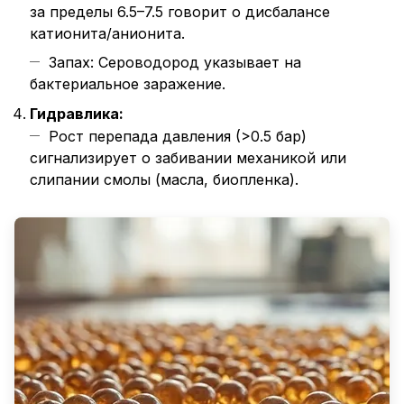
за пределы 6.5–7.5 говорит о дисбалансе
катионита/анионита.
Запах: Сероводород указывает на
бактериальное заражение.
Гидравлика:
Рост перепада давления (>0.5 бар)
сигнализирует о забивании механикой или
слипании смолы (масла, биопленка).