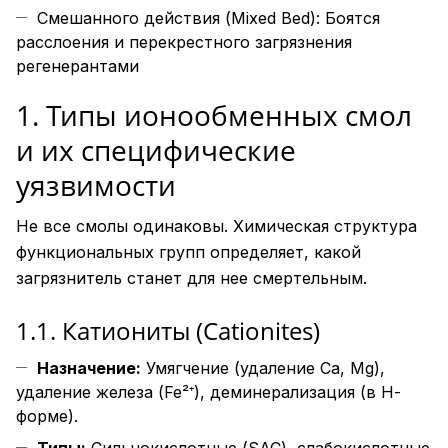
Смешанного действия (Mixed Bed): Боятся
расслоения и перекрестного загрязнения
регенерантами
1. Типы ионообменных смол
и их специфические
уязвимости
Не все смолы одинаковы. Химическая структура
функциональных групп определяет, какой
загрязнитель станет для нее смертельным.
1.1. Катиониты (Cationites)
Назначение:
Умягчение (удаление Ca, Mg),
удаление железа (Fe²⁺), деминерализация (в Н-
форме).
Типы:
Сильнокислотные (SAC), слабокислотные