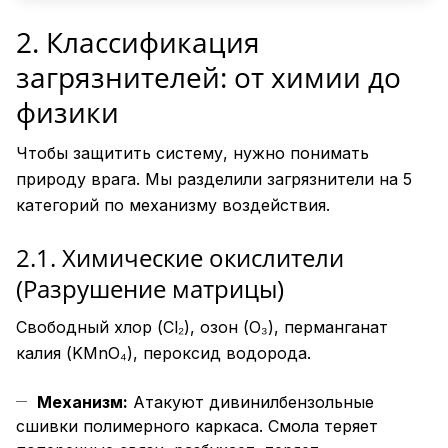
2. Классификация
загрязнителей: от химии до
физики
Чтобы защитить систему, нужно понимать
природу врага. Мы разделили загрязнители на 5
категорий по механизму воздействия.
2.1. Химические окислители
(Разрушение матрицы)
Свободный хлор (Cl₂), озон (O₃), перманганат
калия (KMnO₄), пероксид водорода.
Механизм:
Атакуют дивинилбензольные
сшивки полимерного каркаса. Смола теряет