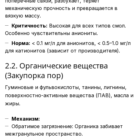
поперечные связи, разбухает, теряет
механическую прочность и превращается в
вязкую массу.
Критичность:
Высокая для всех типов смол.
Особенно чувствительны аниониты.
Норма:
< 0.1 мг/л для анионитов, < 0.5–1.0 мг/л
для катионитов (зависит от производителя).
2.2. Органические вещества
(Закупорка пор)
Гуминовые и фульвокислоты, танины, лигнины,
поверхностно-активные вещества (ПАВ), масла и
жиры.
Механизм:
Обратимое загрязнение: Органика забивает
межгранульное пространство.