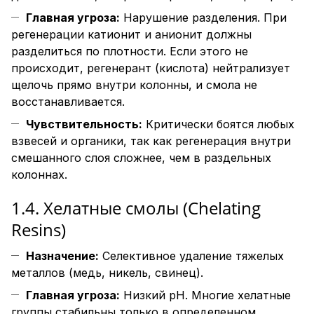
Главная угроза:
Нарушение разделения. При
регенерации катионит и анионит должны
разделиться по плотности. Если этого не
происходит, регенерант (кислота) нейтрализует
щелочь прямо внутри колонны, и смола не
восстанавливается.
Чувствительность:
Критически боятся любых
взвесей и органики, так как регенерация внутри
смешанного слоя сложнее, чем в раздельных
колоннах.
1.4. Хелатные смолы (Chelating
Resins)
Назначение:
Селективное удаление тяжелых
металлов (медь, никель, свинец).
Главная угроза:
Низкий pH. Многие хелатные
группы стабильны только в определенном