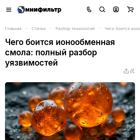
–
–
–
Главная
Статьи
Разбор технологий
Чего боится ион
Чего боится ионообменная
смола: полный разбор
уязвимостей